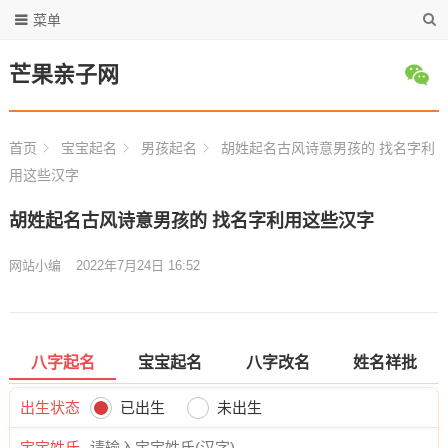
菜单
芒果亲子网
首页
宝宝起名
男孩起名
胡姓起名古风诗意男孩的 找名字利
用这些汉字
胡姓起名古风诗意男孩的 找名字利用这些汉字
网站小编
2022年7月24日 16:52
八字起名
宝宝起名
八字改名
姓名祥批
出生状态
已出生
未出生
宝宝姓氏