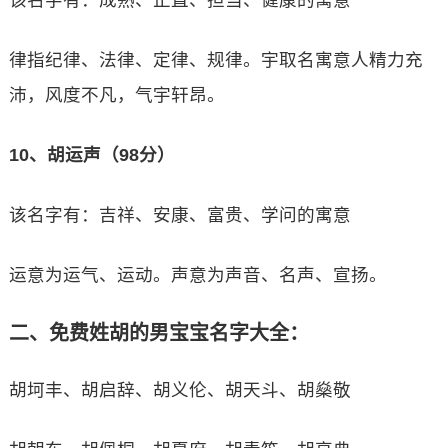
该名字有：成熟、正直、担当、健康的寓意
律指纪律、法律、定律、规律。宇取名寓意人精力充
沛，风度不凡，气宇轩昂。
10、胡运声（98分）
该名字有：吉祥、安康、富贵、学问的寓意
运意为运气、运动。声意为声音、名声、宣扬。
二、免费姓胡的男宝宝名字大全：
胡坷丰、胡启辞、胡义伦、胡天斗、胡燊敬