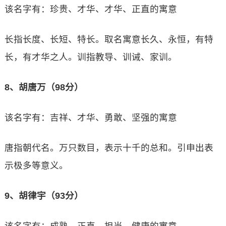
该名字有：珍贵、才华、才华、正直的寓意
长指长度、长短、特长。取名寓意长久、永恒，有特
长，有才华之人。训指教导、训诫、家训。
8、胡唐万（98分）
该名字有：吉祥、才华、勇敢、坚强的寓意
唐指朝代名。万只数目，表示十千的总和。引申出表
示极多等意义。
9、胡律宇（93分）