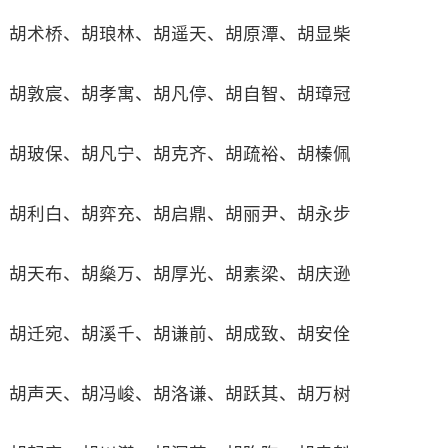
胡术桥、胡琅林、胡遥天、胡原潭、胡显柴
胡敦宸、胡孝寓、胡凡停、胡自智、胡璋冠
胡玻保、胡凡宁、胡克齐、胡疏裕、胡榛佩
胡利白、胡弈充、胡启鼎、胡丽尹、胡永步
胡天布、胡燊万、胡厚光、胡素梁、胡庆逊
胡迁宛、胡溪千、胡谦前、胡成致、胡安佺
胡声天、胡冯峻、胡洛谦、胡跃其、胡万树