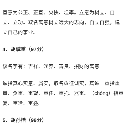
直意为公正、正直、爽快、坦率。立意为树立、自
立、立功。取名寓意树立远大的志向，自立自强，建
立自己的事业。
4、胡诚重（97分）
该名字有：吉祥、涵养、善良、招财的寓意
诚指真心实意、属实，取名象征诚实，真诚。重指重
量、负重、重望、重任、重托、器重。（chóng）指重
复、重逢、重叠。
5、胡孙楷（99分）