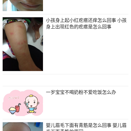
小孩身上起小红疙瘩还痒怎么回事 小孩
身上出现红色的疙瘩是怎么回事
一岁宝宝不喝奶粉不爱吃饭怎么办
婴儿眉毛下面有青筋是怎么回事 婴儿眉