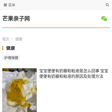
菜单
芒果亲子网
首页
健康
健康
护理保健
宝宝便便有奶瓣和粘液是怎么回事 宝宝
便便有奶瓣和粘液的原因及处理方法