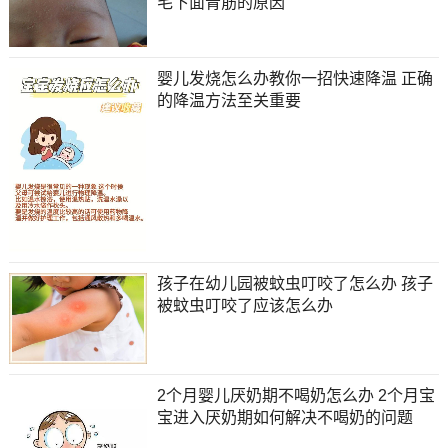
毛下面青筋的原因
婴儿发烧怎么办教你一招快速降温 正确
的降温方法至关重要
孩子在幼儿园被蚊虫叮咬了怎么办 孩子
被蚊虫叮咬了应该怎么办
2个月婴儿厌奶期不喝奶怎么办 2个月宝
宝进入厌奶期如何解决不喝奶的问题