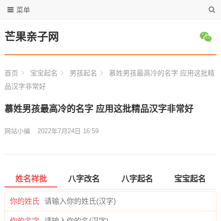
菜单
芒果亲子网
首页
宝宝起名
男孩起名
慕姓男孩最高冷的名字 应用这批精
品汉字非常好
慕姓男孩最高冷的名字 应用这批精品汉字非常好
网站小编
2022年7月24日 16:59
姓名祥批
八字改名
八字起名
宝宝起名
你的姓氏
你的名字