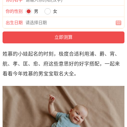
你的性别
男
女
出生日期
姓慕的小娃起名的时刻，极度合适利用浦、爵、宵、
航、孝、匡、愈、府这些意思好的好字搭配，一起来
看看今年姓慕的男宝宝取名大全。