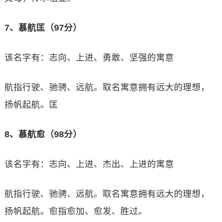
7、慕航匡（97分）
该名字有：志向、上进、勇敢、坚强的寓意
航指行驶、驰骋、远航。取名寓意拥有远大的理想，
扬帆起航。匡
8、慕航愈（98分）
该名字有：志向、上进、杰出、上进的寓意
航指行驶、驰骋、远航。取名寓意拥有远大的理想，
扬帆起航。愈指愈加、愈发、胜过。