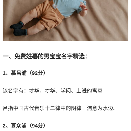
一、免费姓慕的男宝宝名字精选：
1、慕吕浦（92分）
该名字有：才华、才华、学问、上进的寓意
吕指中国古代音乐十二律中的阴律。浦意为水边。
2、慕众浦（94分）