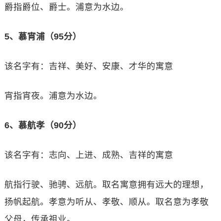
爵指爵位、爵士。浦意为水边。
5、慕宵浦（95分）
该名字有：吉祥、美好、安康、才华的寓意
宵指宵夜。浦意为水边。
6、慕航孝（90分）
该名字有：志向、上进、成熟、吉祥的寓意
航指行驶、驰骋、远航。取名寓意拥有远大的理想，
扬帆起航。孝意为听从、孝敬、顺从。取名意为孝敬
父母，传承祖业。