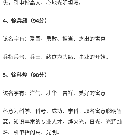
头，引申指高大、心地光明坦荡。
4、徐兵绪（94分）
该名字有：爱国、勇敢、担当、杰出的寓意
兵指兵器、兵士。绪意为头绪、事业的开始。
5、徐科烨（98分）
该名字有：洋气、才华、吉祥、美好的寓意
科意为科学、科考、成功、学科。取名寓意聪明智
慧，知识丰富的专业人才。烨火光，日光，光辉灿
烂。引申指闪亮、光明。