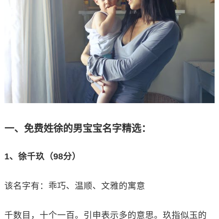
一、免费姓徐的男宝宝名字精选：
1、徐千玖（98分）
该名字有：乖巧、温顺、文雅的寓意
千数目，十个一百。引申表示多的意思。玖指似玉的