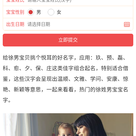
宝宝性别
男
女
出生日期
给徐男宝贝挑个悦耳的好名字，应用：玖、预、磊、
科、愈、夕、保、庄这类佳字组合起名，特别适合借
鉴，这些汉字会呈现出温顺、文雅、学问、安康、惊
艳、新颖等意思，一起来看看，热门的徐姓男宝宝名
字。