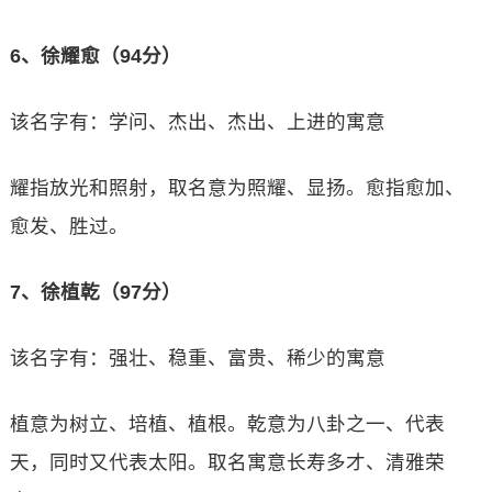
6、徐耀愈（94分）
该名字有：学问、杰出、杰出、上进的寓意
耀指放光和照射，取名意为照耀、显扬。愈指愈加、
愈发、胜过。
7、徐植乾（97分）
该名字有：强壮、稳重、富贵、稀少的寓意
植意为树立、培植、植根。乾意为八卦之一、代表
天，同时又代表太阳。取名寓意长寿多才、清雅荣