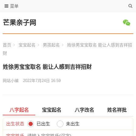
菜单
芒果亲子网
首页
宝宝起名
男孩起名
姓徐男宝宝取名 能让人感到吉祥招
财
姓徐男宝宝取名 能让人感到吉祥招财
网站小编
2022年7月24日 16:59
八字起名
宝宝起名
八字改名
姓名祥批
出生状态
已出生
未出生
宝宝姓氏