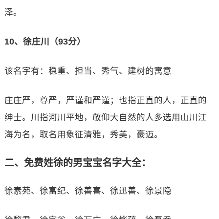
泽。
10、徐庄川（93分）
该名字有：稳重、担当、秀气、建树的寓意
庄庄严，尊严，严谨和严谨；也指正直的人，正直的
绅士。川指河川平地，敬仰大自然的人多选用山川江
海为名，取名用象征清雅，秀美，豪迈。
二、免费姓徐的男宝宝名字大全：
徐素苑、徐富纪、徐善喜、徐迅善、徐景隐