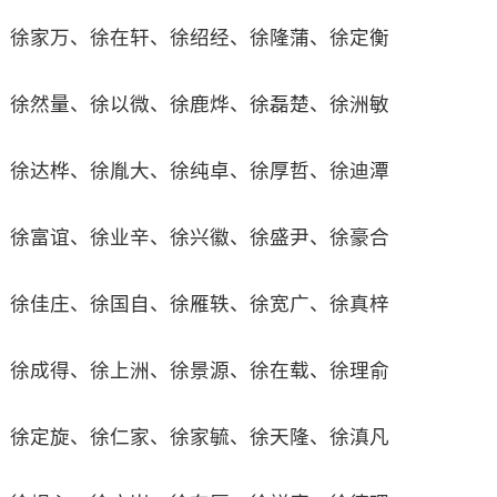
徐家万、徐在轩、徐绍经、徐隆蒲、徐定衡
徐然量、徐以微、徐鹿烨、徐磊楚、徐洲敏
徐达桦、徐胤大、徐纯卓、徐厚哲、徐迪潭
徐富谊、徐业辛、徐兴徽、徐盛尹、徐豪合
徐佳庄、徐国自、徐雁轶、徐宽广、徐真梓
徐成得、徐上洲、徐景源、徐在载、徐理俞
徐定旋、徐仁家、徐家毓、徐天隆、徐滇凡