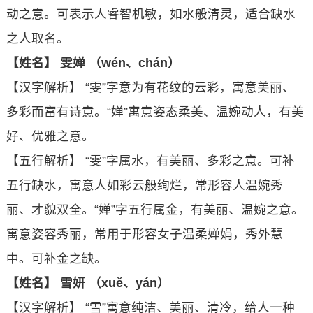
动之意。可表示人睿智机敏，如水般清灵，适合缺水
之人取名。
【姓名】 雯婵 （wén、chán）
【汉字解析】 “雯”字意为有花纹的云彩，寓意美丽、
多彩而富有诗意。“婵”寓意姿态柔美、温婉动人，有美
好、优雅之意。
【五行解析】 “雯”字属水，有美丽、多彩之意。可补
五行缺水，寓意人如彩云般绚烂，常形容人温婉秀
丽、才貌双全。“婵”字五行属金，有美丽、温婉之意。
寓意姿容秀丽，常用于形容女子温柔婵娟，秀外慧
中。可补金之缺。
【姓名】 雪妍 （xuě、yán）
【汉字解析】 “雪”寓意纯洁、美丽、清冷，给人一种