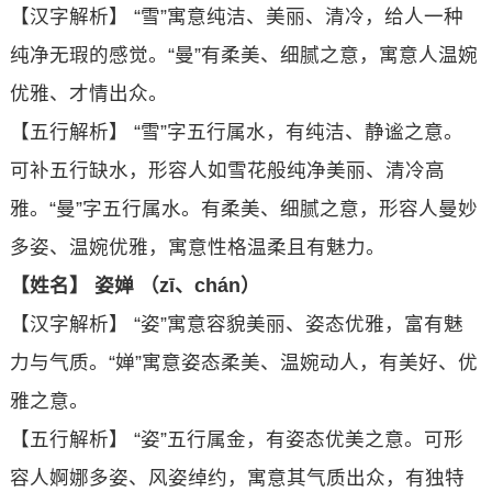
【汉字解析】 “雪”寓意纯洁、美丽、清冷，给人一种
纯净无瑕的感觉。“曼”有柔美、细腻之意，寓意人温婉
优雅、才情出众。
【五行解析】 “雪”字五行属水，有纯洁、静谧之意。
可补五行缺水，形容人如雪花般纯净美丽、清冷高
雅。“曼”字五行属水。有柔美、细腻之意，形容人曼妙
多姿、温婉优雅，寓意性格温柔且有魅力。
【姓名】 姿婵 （zī、chán）
【汉字解析】 “姿”寓意容貌美丽、姿态优雅，富有魅
力与气质。“婵”寓意姿态柔美、温婉动人，有美好、优
雅之意。
【五行解析】 “姿”五行属金，有姿态优美之意。可形
容人婀娜多姿、风姿绰约，寓意其气质出众，有独特