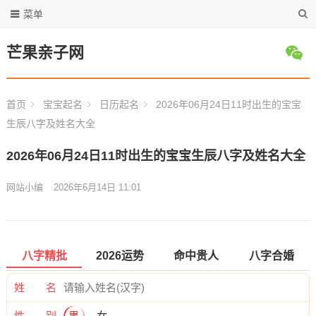
菜单
芒果亲子网
首页
宝宝起名
日历起名
2026年06月24日11时出生的宝宝
生辰八字及姓名大全
2026年06月24日11时出生的宝宝生辰八字及姓名大全
网站小编
2026年6月14日 11:01
八字精批
2026运势
命中贵人
八字合婚
姓 名
性 别
男
女