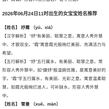
2026年06月24日11时出生的女宝宝姓名推荐
【姓名】 妤霞 （yú、xiá）
【汉字解析】 “妤”有美丽、聪慧之意，寓意人秀外慧
中、才貌双全。“霞”寓意霞光般绚烂美丽、充满活力与
希望。
【五行解析】 “妤”五行属水，有美丽、聪慧之意。常
形容人秀外慧中，如“婕妤”般温婉优雅，是寓意美好的
字。“霞”字五行属水，有美丽、光彩之意。寓意温柔聪
慧，如霞光般绚烂迷人，可补缺水，形容人秀外慧
中。
【姓名】 雪曼 （xuě、màn）