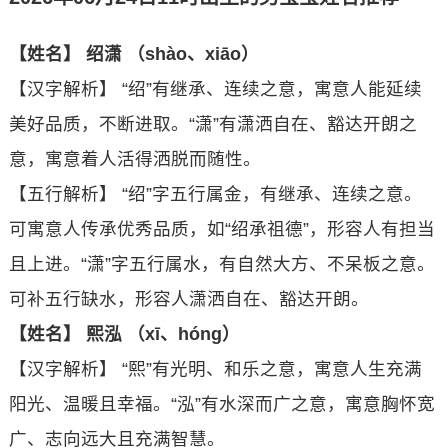
【姓名】 绍潇 （shào、xiāo）
【汉字解析】 “绍”有继承、连续之意，寓意人能延续
美好品质，不断进取。“潇”有潇洒自在、豁达开朗之
意，寓意着人活得洒脱而随性。
【五行解析】 “绍”字五行属金，有继承、连续之意。
可寓意人传承优秀品质，如“绍承祖德”，形容人有担当
且上进。“潇”字五行属水，有自然大方、不呆板之意。
可补五行缺水，形容人潇洒自在、豁达开朗。
【姓名】 熙泓 （xī、hóng）
【汉字解析】 “熙”有光明、和乐之意，寓意人生充满
阳光、温暖且幸福。“泓”有水深而广之意，寓意胸怀宽
广、志向远大且充满智慧。