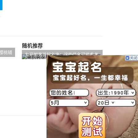
行
随机推荐
樱桃辅
为开朗男孩起名字：这些佳名可供参考
的名字