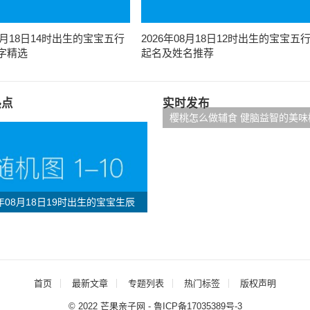
08月18日14时出生的宝宝五行
2026年08月18日12时出生的宝宝五
字精选
起名及姓名推荐
热点
实时发布
樱桃怎么做辅食 健脑益智的美味
食食谱
6年08月18日19时出生的宝宝生辰
及姓名鉴赏
首页
最新文章
专题列表
热门标签
版权声明
© 2022
芒果亲子网
-
鲁ICP备17035389号-3