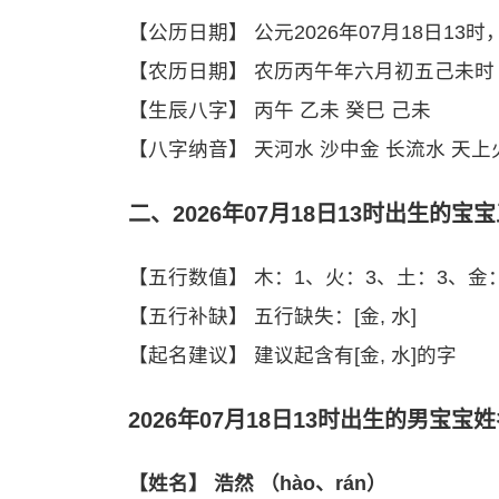
【公历日期】 公元2026年07月18日13
【农历日期】 农历丙午年六月初五己未时
【生辰八字】 丙午 乙未 癸巳 己未
【八字纳音】 天河水 沙中金 长流水 天上
二、2026年07月18日13时出生的宝
【五行数值】 木：1、火：3、土：3、金
【五行补缺】 五行缺失：[金, 水]
【起名建议】 建议起含有[金, 水]的字
2026年07月18日13时出生的男宝宝
【姓名】 浩然 （hào、rán）