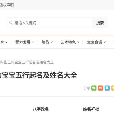
版权声明
搜索
网
教育
智力发展
胎教
艺术特色
宝宝食谱
日13时出生的宝宝五行起名及姓名大全
出生的宝宝五行起名及姓名大全
八字改名
姓名祥批