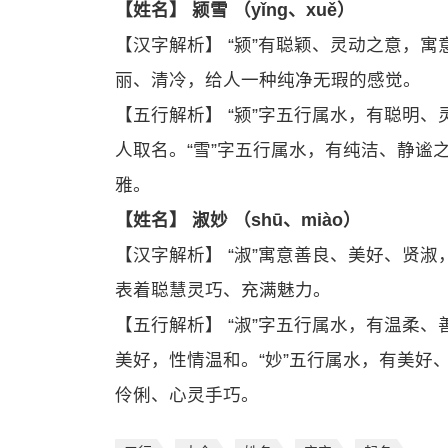
【姓名】 颍雪 （yǐnɡ、xuě）
【汉字解析】 “颍”有聪颖、灵动之意，寓
丽、清冷，给人一种纯净无瑕的感觉。
【五行解析】 “颍”字五行属水，有聪明
人取名。“雪”字五行属水，有纯洁、静谧
雅。
【姓名】 淑妙 （shū、miào）
【汉字解析】 “淑”寓意善良、美好、贤
表着聪慧灵巧、充满魅力。
【五行解析】 “淑”字五行属水，有温柔
美好，性情温和。“妙”五行属水，有美好
伶俐、心灵手巧。