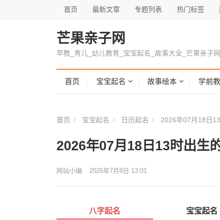
首页
最新文章
专题列表
热门标签
芒果亲子网
早教_育儿_幼儿教育_宝宝起名_故事大全_芒果亲子
首页
宝宝起名
故事绘本
学前
首页
宝宝起名
日历起名
2026年07月18
2026年07月18日13时
网站小编
2026年7月8日 13:01
八字起名
宝宝起名