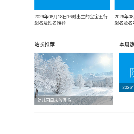
2026年08月18日16时出生的宝宝五行
2026年
起名及姓名推荐
起名及名
站长推荐
本周
202
八字
幼儿园周末放假吗