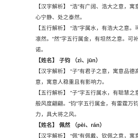
【汉字解析】 “浩”有广阔、浩大之意，
心宁静、处之泰然。
【五行解析】 “浩”字属水，有浩大之意
凛然。“然”字五行属金，有坦然之意。可
诺。
【姓名】 子钧 （zì、jūn）
【汉字解析】 “子”有君子之意，寓意品
意，寓意人稳重且有影响力。
【五行解析】 “子”字五行属水，有聪慧
般风度翩翩。“钧”字五行属金，有雷霆万
力，具大将之风。
【姓名】 佩然 （pèi、rán）
【汉字解析】 “佩”有佩戴、钦佩之意，