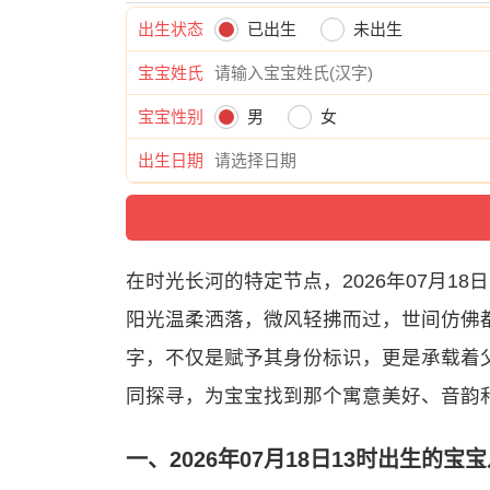
出生状态
已出生
未出生
宝宝姓氏
宝宝性别
男
女
出生日期
在时光长河的特定节点，2026年07月1
阳光温柔洒落，微风轻拂而过，世间仿佛
字，不仅是赋予其身份标识，更是承载着
同探寻，为宝宝找到那个寓意美好、音韵
一、2026年07月18日13时出生的宝