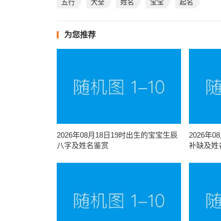
五行
大全
姓名
宝宝
起名
为您推荐
2026年08月18日19时出生的宝宝生辰
2026年
八字及姓名鉴赏
补缺及姓