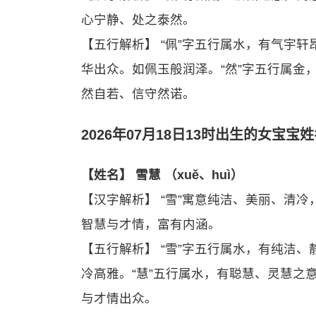
心宁静、处之泰然。
【五行解析】 “佩”字五行属水，有气宇
华出众。如佩玉般润泽。“然”字五行属金
然自若、信守然诺。
2026年07月18日13时出生的女宝宝
【姓名】 雪慧 （xuě、huì）
【汉字解析】 “雪”寓意纯洁、美丽、清
智慧与才情，富有内涵。
【五行解析】 “雪”字五行属水，有纯洁
冷高雅。“慧”五行属水，有聪慧、灵慧之
与才情出众。