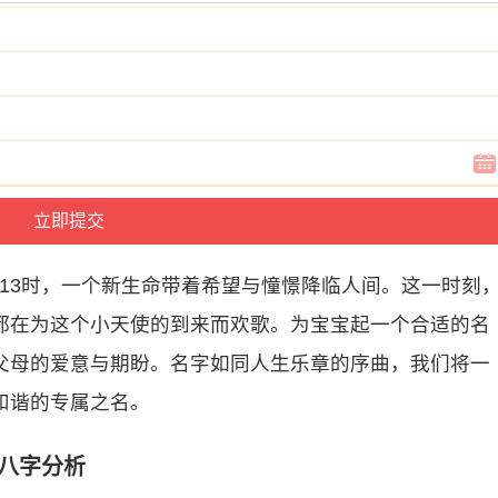
8日13时，一个新生命带着希望与憧憬降临人间。这一时刻
都在为这个小天使的到来而欢歌。为宝宝起一个合适的名
父母的爱意与期盼。名字如同人生乐章的序曲，我们将一
和谐的专属之名。
宝八字分析