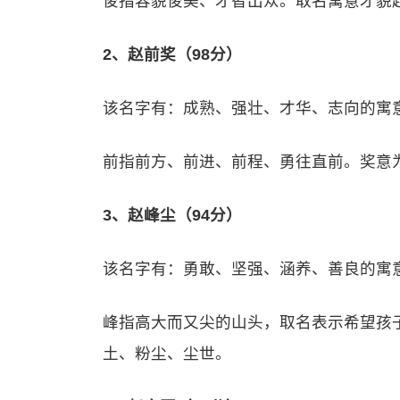
俊指容貌俊美、才智出众。取名寓意才貌
2、赵前奖（98分）
该名字有：成熟、强壮、才华、志向的寓
前指前方、前进、前程、勇往直前。奖意
3、赵峰尘（94分）
该名字有：勇敢、坚强、涵养、善良的寓
峰指高大而又尖的山头，取名表示希望孩
土、粉尘、尘世。