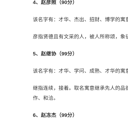
4、赵彦照（90分）
该名字有：才华、杰出、招财、博学的寓
彦指贤德且有文采的人，被人所称颂，象
5、赵继协（99分）
该名字有：才华、学问、成熟、才华的寓
继指连续，接着。取名寓意继承先人的品
作、和洽。
6、赵冻杰（99分）