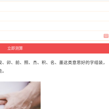
俊、卯、前、照、杰、积、名、墨这类意思好的字组装，
些。