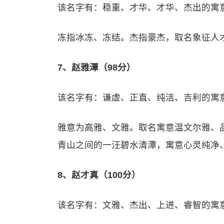
该名字有：稳重、才华、才华、杰出的寓
冻指冰冻、冻结。杰指豪杰，取名象征人
7、赵雅潭（98分）
该名字有：谦虚、正直、纯洁、吉利的寓
雅意为高雅、文雅。取名寓意温文尔雅、
青山之间的一汪碧水清潭，寓意心灵纯净
8、赵才真（100分）
该名字有：文雅、杰出、上进、睿智的寓