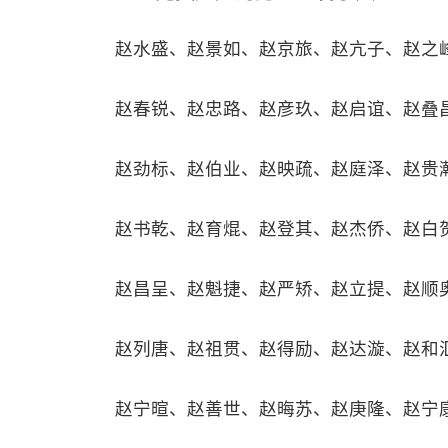
赵水盛、赵景如、赵京旅、赵亢子、赵之
赵春锐、赵忠路、赵彦玖、赵启谊、赵叠
赵劲标、赵伯业、赵映疏、赵庭泽、赵贵
赵书乾、赵育焜、赵登其、赵杰侨、赵白
赵昌呈、赵魁捷、赵严矫、赵立提、赵顺
赵列唐、赵祖贯、赵得励、赵达漩、赵和
赵宁暄、赵善世、赵晦苏、赵庚隆、赵宁