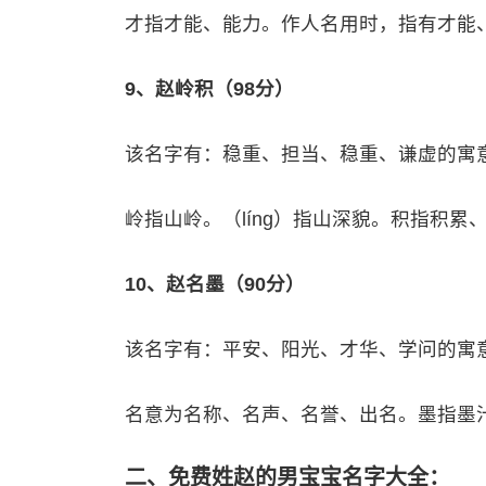
才指才能、能力。作人名用时，指有才能
9、赵岭积（98分）
该名字有：稳重、担当、稳重、谦虚的寓
岭指山岭。（líng）指山深貌。积指积累
10、赵名墨（90分）
该名字有：平安、阳光、才华、学问的寓
名意为名称、名声、名誉、出名。墨指墨
二、免费姓赵的男宝宝名字大全：