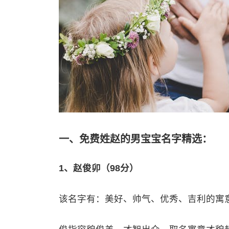
一、免费姓赵的男宝宝名字精选：
1、赵俊卯（98分）
该名字有：美好、帅气、优秀、吉利的寓