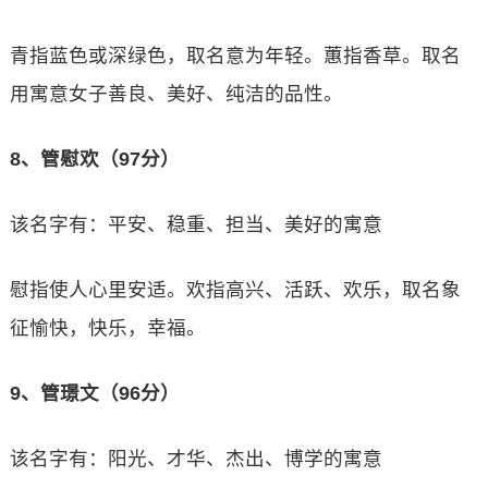
青指蓝色或深绿色，取名意为年轻。蕙指香草。取名
用寓意女子善良、美好、纯洁的品性。
8、管慰欢（97分）
该名字有：平安、稳重、担当、美好的寓意
慰指使人心里安适。欢指高兴、活跃、欢乐，取名象
征愉快，快乐，幸福。
9、管璟文（96分）
该名字有：阳光、才华、杰出、博学的寓意