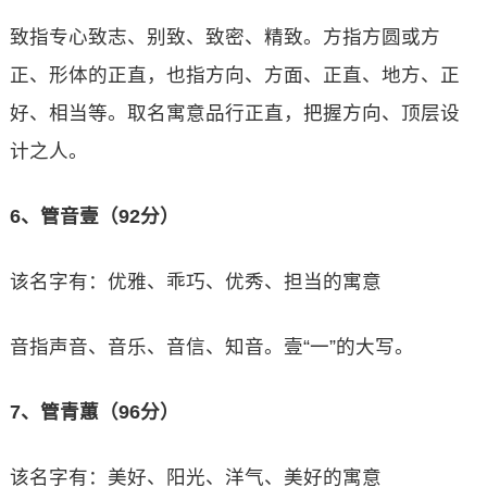
致指专心致志、别致、致密、精致。方指方圆或方
正、形体的正直，也指方向、方面、正直、地方、正
好、相当等。取名寓意品行正直，把握方向、顶层设
计之人。
6、管音壹（92分）
该名字有：优雅、乖巧、优秀、担当的寓意
音指声音、音乐、音信、知音。壹“一”的大写。
7、管青蕙（96分）
该名字有：美好、阳光、洋气、美好的寓意