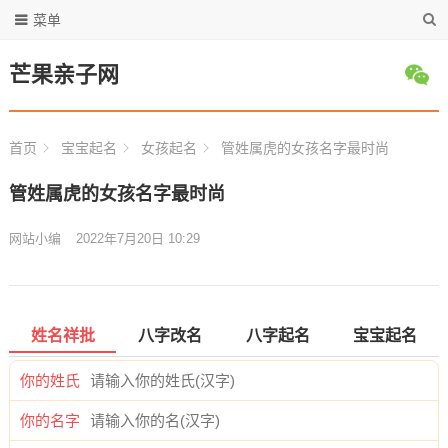
菜单
芒果亲子网
首页
宝宝起名
女孩起名
管姓属虎的女孩名字最时尚
管姓属虎的女孩名字最时尚
网站小编
2022年7月20日 10:29
姓名祥批
八字改名
八字起名
宝宝起名
你的姓氏
你的名字