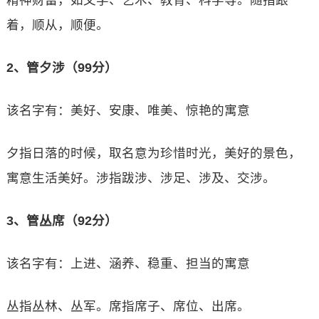
精神财富，如文学、艺术、教育、科学等。随指跟
着，顺从，顺便。
2、管夕涉（99分）
该名字有：美好、安康、唯美、惊艳的寓意
夕指日落的时候，取名意为珍惜时光，美好的景色，
寓意生活美好。涉指跋涉、涉足、涉及、交涉。
3、管丛席（92分）
该名字有：上进、涵养、稳重、担当的寓意
丛指丛林、丛军。席指席子、席位、出席。