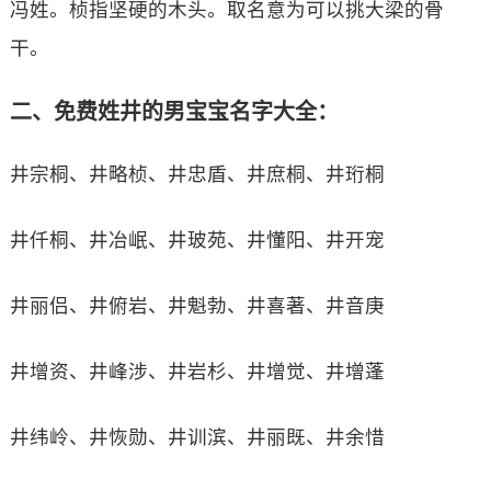
冯姓。桢指坚硬的木头。取名意为可以挑大梁的骨
干。
二、免费姓井的男宝宝名字大全：
井宗桐、井略桢、井忠盾、井庶桐、井珩桐
井仟桐、井冶岷、井玻苑、井懂阳、井开宠
井丽侣、井俯岩、井魁勃、井喜著、井音庚
井增资、井峰涉、井岩杉、井增觉、井增蓬
井纬岭、井恢勋、井训滨、井丽既、井余惜