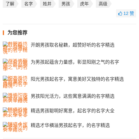
了解
名字
姓井
男孩
虎年
高级
12
赞
为您推荐
开朗男孩取名秘籍，超赞好听的名字精选
为男孩起蕴含力量感，彰显阳刚之气的名字
阳光男孩起名字，寓意美好又独特的名字精选
男孩阳光活力，这些寓意满满的名字精选
精选男孩聪明好寓意，起名字的名字大全
精选才华横溢男孩起名字，的名字精选