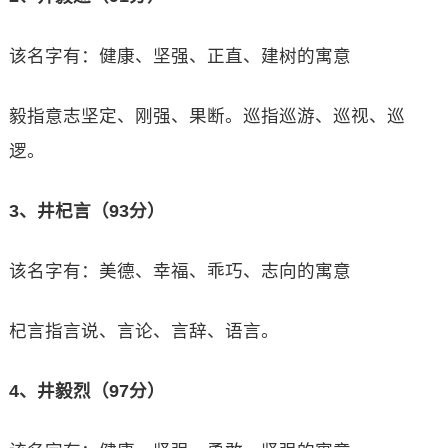
该名字有：健康、坚强、正直、建树的寓意
毅指意志坚定、刚强、果断。巡指巡游、巡视、巡
逻。
3、井杞言（93分）
该名字有：美德、幸福、乖巧、志向的寓意
杞言指言说、言论、言辞、语言。
4、井毅烈（97分）