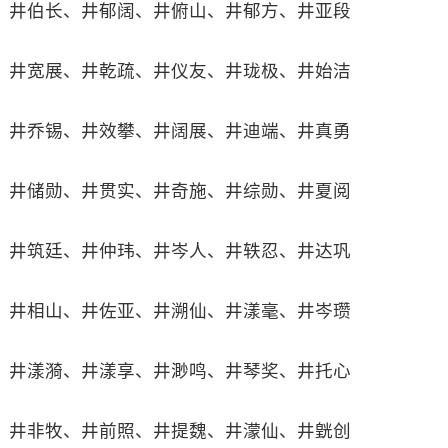
井伯长、井郁阔、井俯山、井郁方、井亚段
井宽展、井乾疏、井仪友、井珑极、井始洁
井乔锡、井效攀、井阔展、井迪端、井真勇
井储勋、井贯实、井奇施、井综勋、井夏阅
井筑廷、井仲玮、井岑人、井轶忍、井达巩
井相山、井佐亚、井溯仙、井漾毫、井岑瓒
井漾漪、井漾享、井渺鸣、井琴奖、井托心
井非牧、井前照、井提魏、井濛仙、井皝创