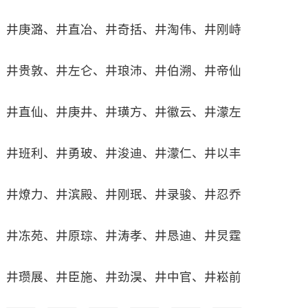
井庚潞、井直冶、井奇括、井淘伟、井刚峙
井贵敦、井左仑、井琅沛、井伯溯、井帝仙
井直仙、井庚井、井璜方、井徽云、井濛左
井班利、井勇玻、井浚迪、井濛仁、井以丰
井燎力、井滨殿、井刚珉、井录骏、井忍乔
井冻苑、井原琮、井涛孝、井恳迪、井炅霆
井瓒展、井臣施、井劲淏、井中官、井崧前