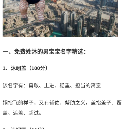
一、免费姓沐的男宝宝名字精选：
1、沐翊盖（100分）
该名字有：勇敢、上进、稳重、担当的寓意
翊指飞的样子，又有辅佐、帮助之义。盖指盖子、覆
盖、遮盖、超过。