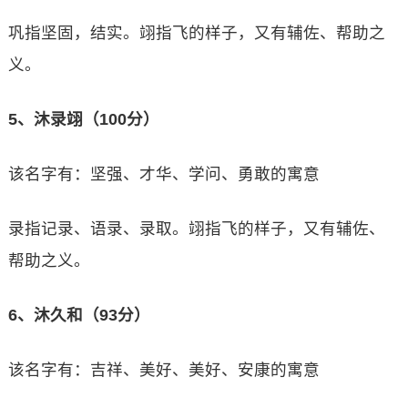
巩指坚固，结实。翊指飞的样子，又有辅佐、帮助之
义。
5、沐录翊（100分）
该名字有：坚强、才华、学问、勇敢的寓意
录指记录、语录、录取。翊指飞的样子，又有辅佐、
帮助之义。
6、沐久和（93分）
该名字有：吉祥、美好、美好、安康的寓意