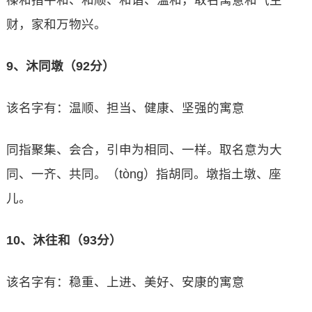
榛和指平和、和顺、和谐、温和，取名寓意和气生
财，家和万物兴。
9、沐同墩（92分）
该名字有：温顺、担当、健康、坚强的寓意
同指聚集、会合，引申为相同、一样。取名意为大
同、一齐、共同。（tòng）指胡同。墩指土墩、座
儿。
10、沐往和（93分）
该名字有：稳重、上进、美好、安康的寓意