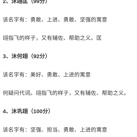
2、沐翊匡（99分）
该名字有：勇敢、上进、勇敢、坚强的寓意
翊指飞的样子，又有辅佐、帮助之义。匡
3、沐何翊（92分）
该名字有：美好、勇敢、上进的寓意
何疑问代词。翊指飞的样子，又有辅佐、帮助之义。
4、沐巩翊（100分）
该名字有：坚强、担当、勇敢、上进的寓意