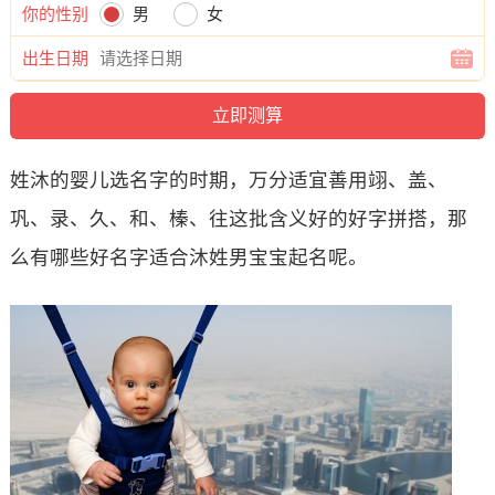
你的性别
男
女
出生日期
姓沐的婴儿选名字的时期，万分适宜善用翊、盖、
巩、录、久、和、榛、往这批含义好的好字拼搭，那
么有哪些好名字适合沐姓男宝宝起名呢。