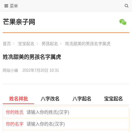
菜单
芒果亲子网
首页
宝宝起名
男孩起名
姓冼甜美的男孩名字属虎
姓冼甜美的男孩名字属虎
网站小编
2022年7月20日 10:31
姓名祥批
八字改名
八字起名
宝宝起名
你的姓氏
你的名字