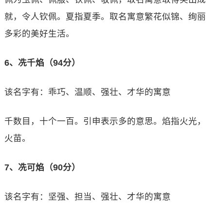
就，令人钦佩。夏指夏季。取名寓意繁花似锦、绚丽
多彩的美好生活。
6、冼千焰（94分）
该名字有：乖巧、温顺、强壮、才华的寓意
千数目，十个一百。引申表示多的意思。焰指火光，
火苗。
7、冼可焰（90分）
该名字有：坚强、担当、强壮、才华的寓意