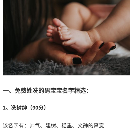
一、免费姓冼的男宝宝名字精选：
1、冼树绅（90分）
该名字有：帅气、建树、稳重、文静的寓意