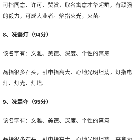
可指同意、许可、赞赏，取名寓意才华超群，有顽强
的毅力，可成大业者。焰指火光，火苗。
8、冼磊灯（94分）
该名字有：文雅、美德、深度、个性的寓意
磊指很多石头，引申指高大、心地光明坦荡。灯指电
灯、灯光、灯塔。
9、冼磊夺（95分）
该名字有：文雅、美德、深度、个性的寓意
磊指很多石头，引申指高大、心地光明坦荡。夺意为