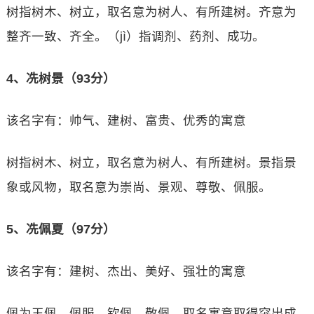
树指树木、树立，取名意为树人、有所建树。齐意为
整齐一致、齐全。（jì）指调剂、药剂、成功。
4、冼树景（93分）
该名字有：帅气、建树、富贵、优秀的寓意
树指树木、树立，取名意为树人、有所建树。景指景
象或风物，取名意为崇尚、景观、尊敬、佩服。
5、冼佩夏（97分）
该名字有：建树、杰出、美好、强壮的寓意
佩为玉佩、佩服、钦佩、敬佩，取名寓意取得突出成