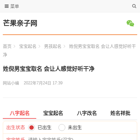
菜单
芒果亲子网
首页
宝宝起名
男孩起名
姓倪男宝宝取名 会让人感觉好听干
净
姓倪男宝宝取名 会让人感觉好听干净
网站小编
2022年7月24日 17:39
八字起名
宝宝起名
八字改名
姓名祥批
出生状态
已出生
未出生
宝宝姓氏