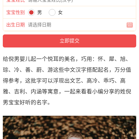
宝宝性别
男
女
出生日期
给倪男婴儿起一个悦耳的美名，巧用：怀、犀、旭、
琮、冷、善、蔚、游这些中文汉字搭配起名，万分值
得参考，这批字可以浮现出文艺、高冷、乖巧、高
雅、吉利、内涵等寓意，一起来看看小编分享的姓倪
男宝宝好听的名字。