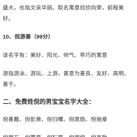
盛大，也指文采华丽。取名寓意欣欣向荣，前程美
好。
10、倪游善（99分）
该名字有：美好、阳光、帅气、乖巧的寓意
游指游泳、游玩、上游。善意为善良、友好、高明、
善于。
二、免费姓倪的男宝宝名字大全：
倪善戴、倪彭萧、倪归曙、倪席勋、倪驰章