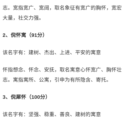
志。宽指宽广、宽阔，取名象征有宽广的胸怀，宽宏
大量，社交力强。
2、倪怀寓（91分）
该名字有：建树、杰出、上进、平安的寓意
怀指想念、怀念、安抚，取名寓意心怀宽广、胸怀壮
志。寓指寓所、公寓，引申为有所隐含、寄托。
3、倪犀怀（100分）
该名字有：坚强、稳重、善良、建树的寓意