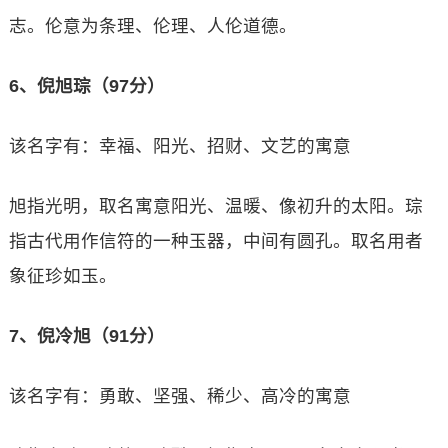
志。伦意为条理、伦理、人伦道德。
6、倪旭琮（97分）
该名字有：幸福、阳光、招财、文艺的寓意
旭指光明，取名寓意阳光、温暖、像初升的太阳。琮
指古代用作信符的一种玉器，中间有圆孔。取名用者
象征珍如玉。
7、倪冷旭（91分）
该名字有：勇敢、坚强、稀少、高冷的寓意