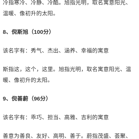
冷指寒冷、冷静、冷酷。旭指光明，取名寓意阳光、
温暖、像初升的太阳。
8、倪斯旭（100分）
该名字有：秀气、杰出、涵养、幸福的寓意
斯指这，这个，这里。旭指光明，取名寓意阳光、温
暖、像初升的太阳。
9、倪善蔚（96分）
该名字有：乖巧、担当、高雅、吉利的寓意
善意为善良、友好、高明、善于。蔚指茂盛、荟聚、