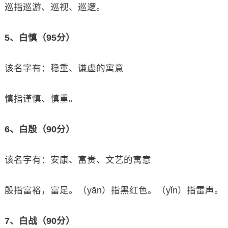
巡指巡游、巡视、巡逻。
5、白慎（95分）
该名字有：稳重、谦虚的寓意
慎指谨慎、慎重。
6、白殷（90分）
该名字有：安康、富贵、文艺的寓意
殷指富裕，富足。（yān）指黑红色。（yǐn）指雷声。
7、白战（90分）