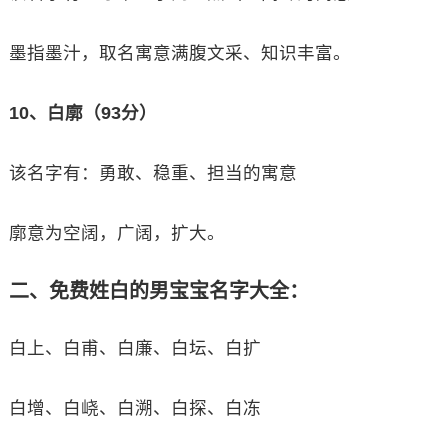
墨指墨汁，取名寓意满腹文采、知识丰富。
10、白廓（93分）
该名字有：勇敢、稳重、担当的寓意
廓意为空阔，广阔，扩大。
二、免费姓白的男宝宝名字大全：
白上、白甫、白廉、白坛、白扩
白增、白峣、白溯、白探、白冻