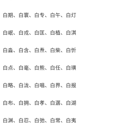
白期、白寰、白专、白午、白灯
白岷、白戎、白匡、白植、白淇
白淼、白含、白焘、白柴、白忻
白点、白毫、白熊、白任、白璜
白略、白泷、白唱、白界、白报
白布、白拥、白孝、白潺、白湖
白渊、白忍、白弛、白常、白夷