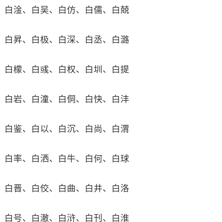
白淦、白吴、白仿、白儒、白兢
白昇、白极、白深、白丞、白潞
白檬、白彧、白权、白圳、白提
白岩、白潼、白侗、白快、白沣
白鉴、白以、白沉、白尚、白渭
白率、白洒、白牛、白何、白球
白晋、白佼、白曲、白井、白洛
白号、白澈、白浒、白刊、白淮