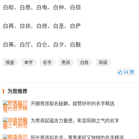
白皎、白恳、白电、白仲、白佰
白再、白状、白修、白圣、白俨
白熹、白厅、白仑、白夕、白戬
借鉴
单字
名字
男孩
白姓
高级
14
赞
为您推荐
开朗男孩取名秘籍，超赞好听的名字精选
为男孩起蕴含力量感，彰显阳刚之气的名字
阳光男孩起名字，寓意美好又独特的名字精选