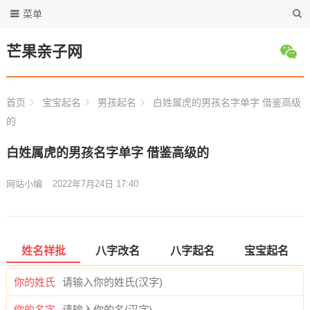
菜单
芒果亲子网
首页
宝宝起名
男孩起名
白姓属虎的男孩名字单字 借鉴高级
的
白姓属虎的男孩名字单字 借鉴高级的
网站小编
2022年7月24日 17:40
姓名祥批
八字改名
八字起名
宝宝起名
你的姓氏
你的名字