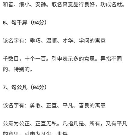
和善、细小、安静。取名寓意品行良好，功成名就。
6、勾千异（94分）
该名字有：乖巧、温顺、才华、学问的寓意
千数目，十个一百。引申表示多的意思。异指不同
的、特别的。
7、勾公凡（94分）
该名字有：勇敢、正直、平凡、善良的寓意
公意为公正、正直无私。凡指凡是、所有，又有平凡
的意思，引申为凡尘、世俗。