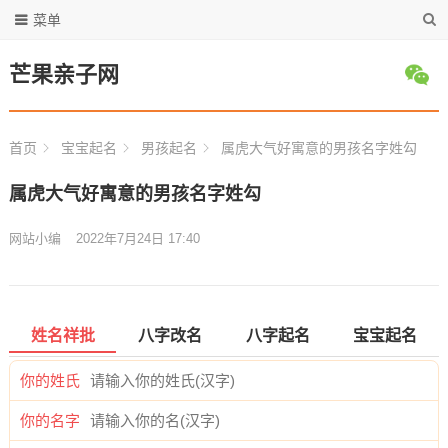
菜单
芒果亲子网
首页
宝宝起名
男孩起名
属虎大气好寓意的男孩名字姓勾
属虎大气好寓意的男孩名字姓勾
网站小编
2022年7月24日 17:40
姓名祥批
八字改名
八字起名
宝宝起名
你的姓氏
你的名字