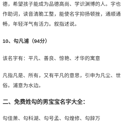
德，希望孩子能成为品德高尚、学识渊博的人。字也
作助词，读音清脆工整，能使名字抑扬顿挫，通顺通
畅，年轻洋气有活力。叙指述说。
10、勾凡浦（94分）
该名字有：平凡、善良、惊艳、才华的寓意
凡指凡是、所有，又有平凡的意思，引申为凡尘、世
俗。浦意为水边。
二、免费姓勾的男宝宝名字大全：
勾佳萧、勾科湖、勾号孟、勾煌修、勾辞万