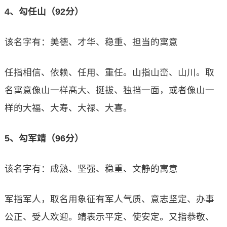
4、勾任山（92分）
该名字有：美德、才华、稳重、担当的寓意
任指相信、依赖、任用、重任。山指山峦、山川。取
名寓意像山一样髙大、挺拔、独挡一面，或者像山一
样的大福、大寿、大禄、大喜。
5、勾军靖（96分）
该名字有：成熟、坚强、稳重、文静的寓意
军指军人，取名用象征有军人气质、意志坚定、办事
公正、受人欢迎。靖表示平定、使安定。又指恭敬、