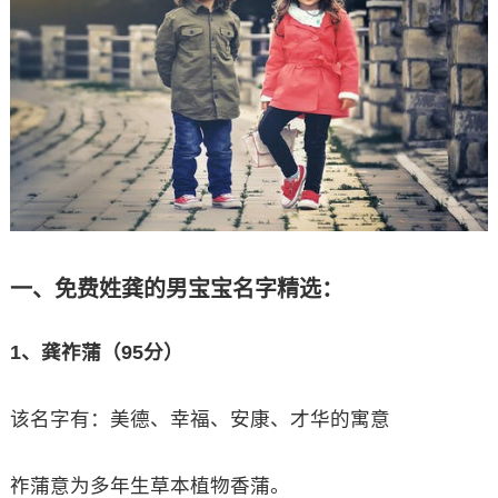
一、免费姓龚的男宝宝名字精选：
1、龚祚蒲（95分）
该名字有：美德、幸福、安康、才华的寓意
祚蒲意为多年生草本植物香蒲。