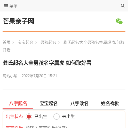
菜单
芒果亲子网
首页
宝宝起名
男孩起名
龚氏起名大全男孩名字属虎 如何取
好看
龚氏起名大全男孩名字属虎 如何取好看
网站小编
2022年7月20日 15:21
八字起名
宝宝起名
八字改名
姓名祥批
出生状态
已出生
未出生
宝宝姓氏