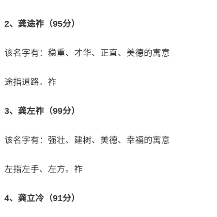
2、龚途祚（95分）
该名字有：稳重、才华、正直、美德的寓意
途指道路。祚
3、龚左祚（99分）
该名字有：强壮、建树、美德、幸福的寓意
左指左手、左方。祚
4、龚立冷（91分）