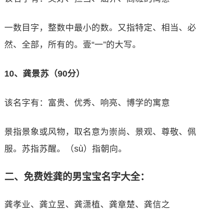
一数目字，整数中最小的数。又指特定、相当、必
然、全部，所有的。壹“一”的大写。
10、龚景苏（90分）
该名字有：富贵、优秀、响亮、博学的寓意
景指景象或风物，取名意为崇尚、景观、尊敬、佩
服。苏指苏醒。（sù）指朝向。
二、免费姓龚的男宝宝名字大全：
龚孝业、龚立昱、龚潇植、龚章楚、龚信之