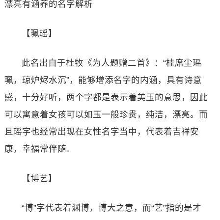
漂亮有涵养的名字解析
【珮瑶】
此名出自于杜牧《为人题赠二首》：“桂席尘瑶
珮，琼炉烬水沉”，能够增添名字的内涵，具有诗意
感，十分好听，两个字都是表示着美玉的意思，因此
可以寓意着女孩可以如玉一般珍贵，纯洁，漂亮。而
且瑶字也经常出现在女性名字当中，代表着吉祥安
康，幸福常伴随。
【博艺】
“博”字代表着渊博，博大之意，而“艺”指的是才