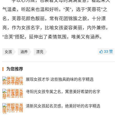
字以心为底，包裹着父母的满满爱意，看起来大
气温柔，听起来也温和好听。“芙”，选于“芙蓉花”之
名，芙蓉花颜色靓丽，常有花团锦簇之貌，十分漂
亮，作为女孩名字，比喻女孩姿容美丽，内外兼修。
“念芙”搭配，延伸出了柔情氛围，唯美又有涵养。
33
赞
女孩
涵养
漂亮
为您推荐
展现女孩才华 这些独具韵味的名字精选
寻阳光女孩专属之名，寓意美好希望的名字
清新风女孩起名灵感，绝美好听的名字精选