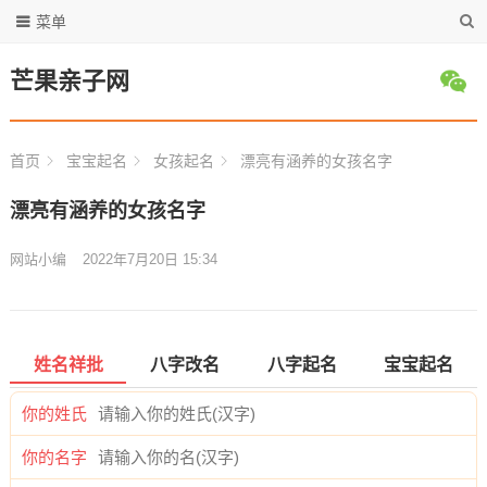
菜单
芒果亲子网
首页
宝宝起名
女孩起名
漂亮有涵养的女孩名字
漂亮有涵养的女孩名字
网站小编
2022年7月20日 15:34
姓名祥批
八字改名
八字起名
宝宝起名
你的姓氏
你的名字