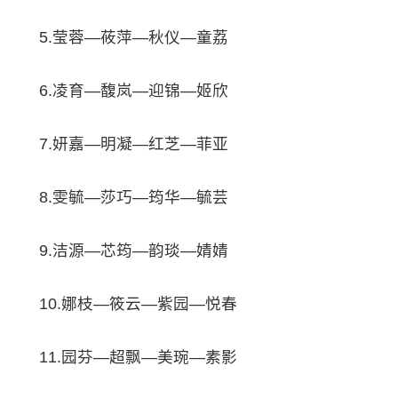
5.莹蓉—莜萍—秋仪—童荔
6.凌育—馥岚—迎锦—姬欣
7.妍嘉—明凝—红芝—菲亚
8.雯毓—莎巧—筠华—毓芸
9.洁源—芯筠—韵琰—婧婧
10.娜枝—筱云—紫园—悦春
11.园芬—超飘—美琬—素影