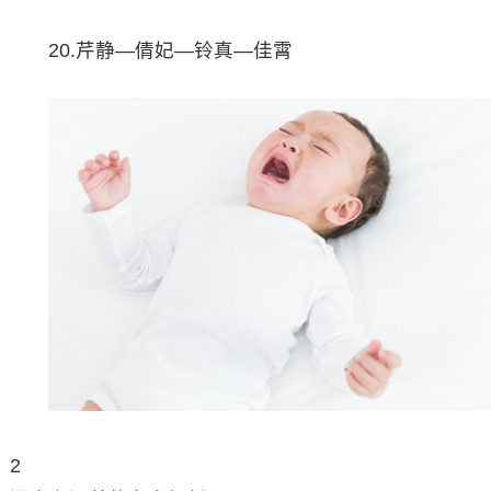
20.芹静—倩妃—铃真—佳霄
2