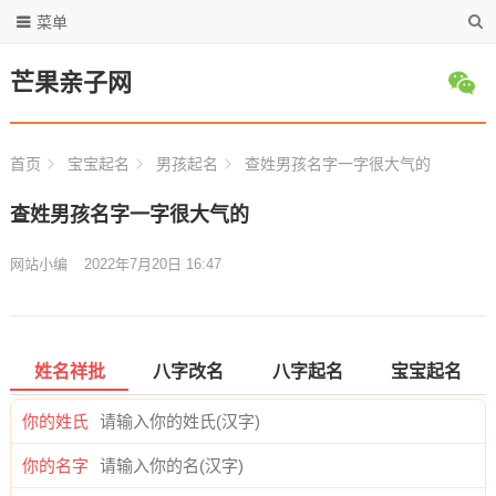
菜单
芒果亲子网
首页
宝宝起名
男孩起名
查姓男孩名字一字很大气的
查姓男孩名字一字很大气的
网站小编
2022年7月20日 16:47
姓名祥批
八字改名
八字起名
宝宝起名
你的姓氏
你的名字