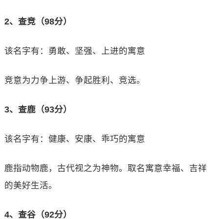
2、查竞（98分）
该名字有：勇敢、坚强、上进的寓意
竞意为力争上游、争起胜利、竞选。
3、查鹿（93分）
该名字有：健康、安康、乖巧的寓意
鹿指动物鹿，古代视之为神物。取名寓意幸福、吉祥
的美好生活。
4、查谷（92分）