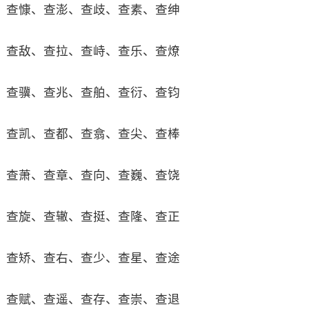
查慷、查澎、查歧、查素、查绅
查敌、查拉、查峙、查乐、查燎
查骥、查兆、查舶、查衍、查钧
查凯、查都、查翕、查尖、查棒
查萧、查章、查向、查巍、查饶
查旋、查辙、查挺、查隆、查正
查矫、查右、查少、查星、查途
查赋、查遥、查存、查崇、查退