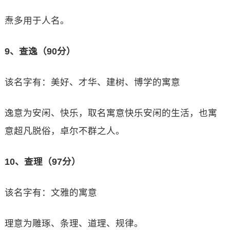
焘多用于人名。
9、查逸（90分）
该名字有：美好、才华、建树、博学的寓意
逸意为安闲、快乐，取名寓意快乐安闲的生活，也寓
意超凡脱俗，卓尔不群之人。
10、查理（97分）
该名字有：文雅的寓意
理意为雕琢、条理、道理、规律。