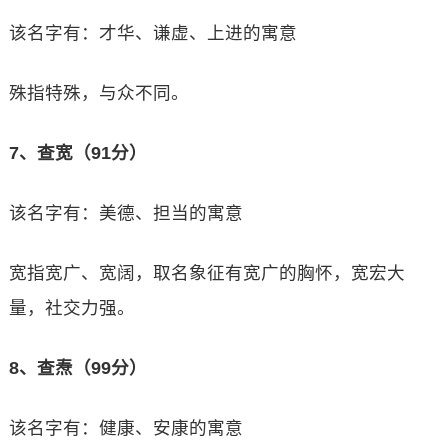
该名字有：才华、谦虚、上进的寓意
殊指特殊，与众不同。
7、查宽（91分）
该名字有：美德、担当的寓意
宽指宽广、宽阔，取名象征有宽广的胸怀，宽宏大
量，社交力强。
8、查焘（99分）
该名字有：健康、安康的寓意