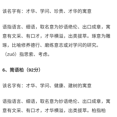
该名字有：才华、学问、珍贵、才华的寓意
语指语言、细语，取名意为妙语绝伦、出口成章，寓
意有文采、有口才，才华横溢，出类拔萃。琢意为雕
琢，比喻修养德行、磨练意志或对学问的研究。
（zuó）指思索、考虑。
6、简语柏（92分）
该名字有：才华、学问、健康、建树的寓意
语指语言、细语，取名意为妙语绝伦、出口成章，寓
意有文采、有口才，才华横溢，出类拔萃。柏指柏