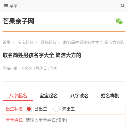
菜单
芒果亲子网
首页
宝宝起名
男孩起名
取名简姓男孩名字大全 简洁大方的
取名简姓男孩名字大全 简洁大方的
网站小编
2022年7月20日 17:16
八字起名
宝宝起名
八字改名
姓名祥批
出生状态
已出生
未出生
宝宝姓氏