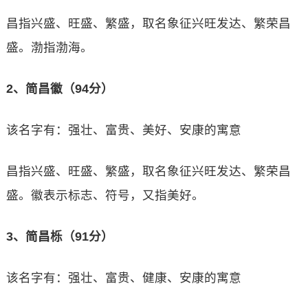
昌指兴盛、旺盛、繁盛，取名象征兴旺发达、繁荣昌
盛。渤指渤海。
2、简昌徽（94分）
该名字有：强壮、富贵、美好、安康的寓意
昌指兴盛、旺盛、繁盛，取名象征兴旺发达、繁荣昌
盛。徽表示标志、符号，又指美好。
3、简昌栎（91分）
该名字有：强壮、富贵、健康、安康的寓意