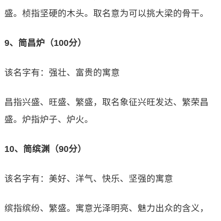
盛。桢指坚硬的木头。取名意为可以挑大梁的骨干。
9、简昌炉（100分）
该名字有：强壮、富贵的寓意
昌指兴盛、旺盛、繁盛，取名象征兴旺发达、繁荣昌
盛。炉指炉子、炉火。
10、简缤渊（90分）
该名字有：美好、洋气、快乐、坚强的寓意
缤指缤纷、繁盛。寓意光泽明亮、魅力出众的含义，