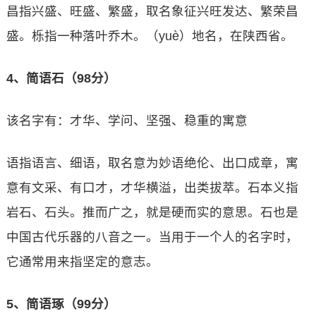
昌指兴盛、旺盛、繁盛，取名象征兴旺发达、繁荣昌
盛。栎指一种落叶乔木。（yuè）地名，在陕西省。
4、简语石（98分）
该名字有：才华、学问、坚强、稳重的寓意
语指语言、细语，取名意为妙语绝伦、出口成章，寓
意有文采、有口才，才华横溢，出类拔萃。石本义指
岩石、石头。推而广之，就是硬而实的意思。石也是
中国古代乐器的八音之一。当用于一个人的名字时，
它通常用来指坚定的意志。
5、简语琢（99分）