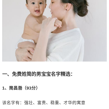
一、免费姓简的男宝宝名字精选：
1、简昌渤（93分）
该名字有：强壮、富贵、稳重、才华的寓意