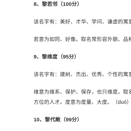
8、黎若邻（100分）
该名字有：美好、才华、学问、谦虚的寓
若意为如同、好像。取名常形容外貌、品
9、黎维度（95分）
该名字有：建树、杰出、优秀、个性的寓
维意为维系、保护、保存，也只维度。取
方位的人才。度意为度量、大度。（duó
10、黎代敞（99分）