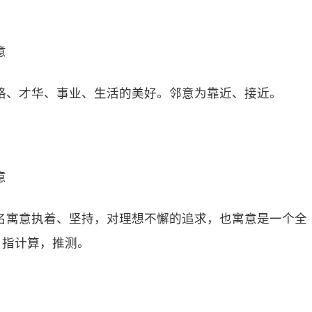
意
格、才华、事业、生活的美好。邻意为靠近、接近。
意
名寓意执着、坚持，对理想不懈的追求，也寓意是一个全
）指计算，推测。