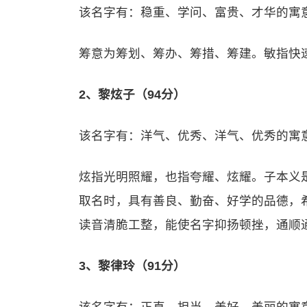
该名字有：稳重、学问、富贵、才华的寓
筹意为筹划、筹办、筹措、筹建。敏指快
2、黎炫子（94分）
该名字有：洋气、优秀、洋气、优秀的寓
炫指光明照耀，也指夸耀、炫耀。子本义
取名时，具有善良、勤奋、好学的品德，
读音清脆工整，能使名字抑扬顿挫，通顺
3、黎律玲（91分）