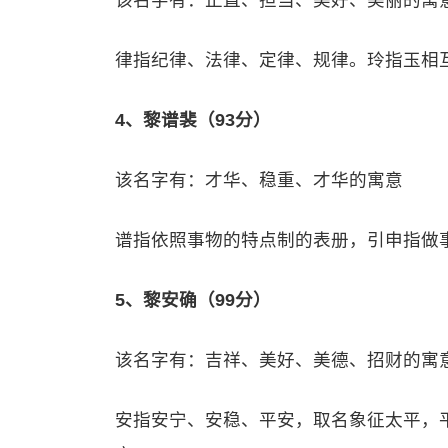
该名字有：正直、担当、美好、美丽的寓
律指纪律、法律、定律、规律。玲指玉相
4、黎谱裴（93分）
该名字有：才华、稳重、才华的寓意
谱指依照事物的特点制的表册，引申指做
5、黎安确（99分）
该名字有：吉祥、美好、美德、招财的寓
安指安宁、安稳、平安，取名象征太平，