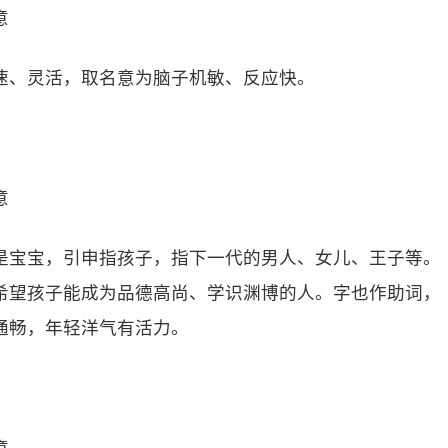
意
速、灵活，取名意为脑子机敏、反应快。
意
是宝宝，引申指孩子，指下一代的男人、女儿、王子等。
希望孩子能成为品德高尚、学识渊博的人。字也作助词，
通畅，年轻洋气有活力。