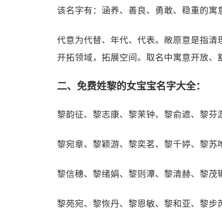
该名字有：涵养、善良、勇敢、稳重的寓
代意为代替、年代、代表。敞原意是指清
开拓领域，拓展空间。取名中寓意开放、
二、免费姓黎的女宝宝名字大全：
黎韵征、黎志康、黎茉钟、黎俞遮、黎芬
黎宛章、黎颖游、黎奕茗、黎千婷、黎苏
黎信穗、黎绪娟、黎则潭、黎清赫、黎茂
黎苑宛、黎恢丹、黎恩敏、黎和亚、黎步