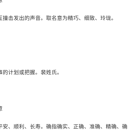
意
互撞击发出的声音。取名意为精巧、细致、玲珑。
事的计划或把握。裴姓氏。
意
平安、顺利、长寿。确指确实、正确、准确、精确、确