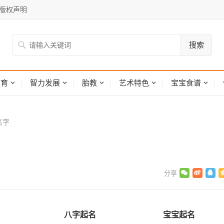
版权声明
搜索
网
教育
智力发展
胎教
艺术特色
宝宝食谱
名字
八字起名
宝宝起名