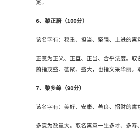
定。
6、黎正蔚（100分）
该名字有：稳重、担当、坚强、上进的寓
正意为正义、正直、正当、合乎法度。取
蔚指茂盛、荟聚、盛大，也指文采华丽。
7、黎多绵（90分）
该名字有：美好、安康、善良、招财的寓
多意为数量大。取名寓意一生多才、多寿