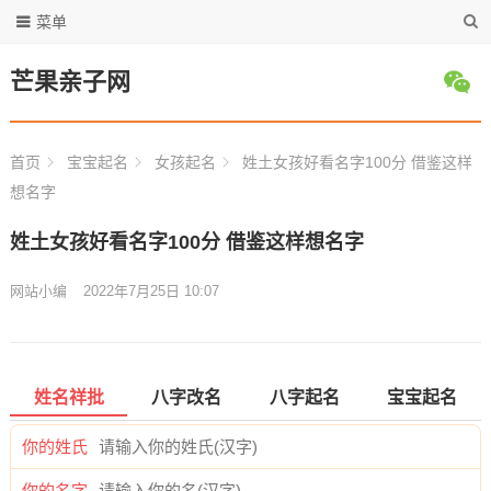
菜单
芒果亲子网
首页
宝宝起名
女孩起名
姓土女孩好看名字100分 借鉴这样
想名字
姓土女孩好看名字100分 借鉴这样想名字
网站小编
2022年7月25日 10:07
姓名祥批
八字改名
八字起名
宝宝起名
你的姓氏
你的名字