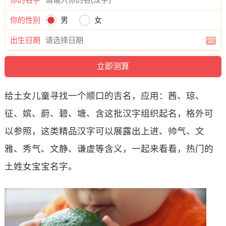
你的性别
男
女
出生日期
给土女儿童寻找一个顺口的吉名，应用：茜、琼、
征、嫔、蔚、碧、塘、含这批汉字组织起名，格外可
以参照，这类精品汉字可以展露出上进、帅气、文
雅、秀气、文静、谦虚等含义，一起来看看，热门的
土姓女宝宝名字。