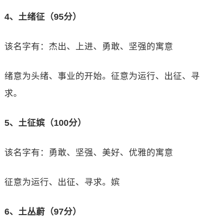
4、土绪征（95分）
该名字有：杰出、上进、勇敢、坚强的寓意
绪意为头绪、事业的开始。征意为运行、出征、寻
求。
5、土征嫔（100分）
该名字有：勇敢、坚强、美好、优雅的寓意
征意为运行、出征、寻求。嫔
6、土丛蔚（97分）