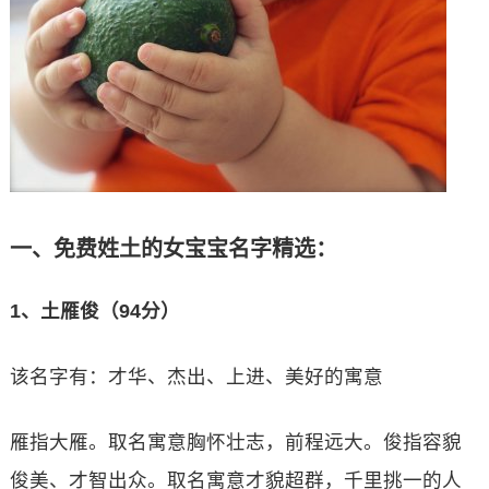
一、免费姓土的女宝宝名字精选：
1、土雁俊（94分）
该名字有：才华、杰出、上进、美好的寓意
雁指大雁。取名寓意胸怀壮志，前程远大。俊指容貌
俊美、才智出众。取名寓意才貌超群，千里挑一的人