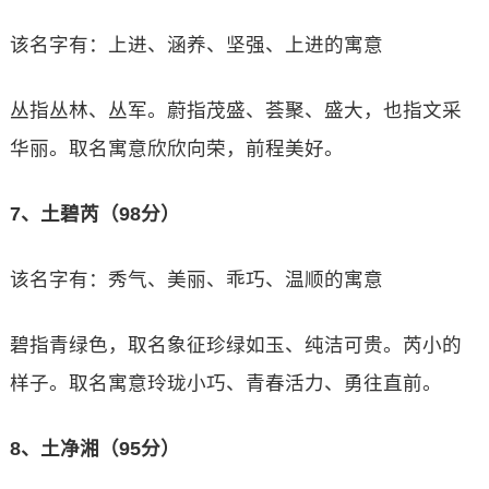
该名字有：上进、涵养、坚强、上进的寓意
丛指丛林、丛军。蔚指茂盛、荟聚、盛大，也指文采
华丽。取名寓意欣欣向荣，前程美好。
7、土碧芮（98分）
该名字有：秀气、美丽、乖巧、温顺的寓意
碧指青绿色，取名象征珍绿如玉、纯洁可贵。芮小的
样子。取名寓意玲珑小巧、青春活力、勇往直前。
8、土净湘（95分）