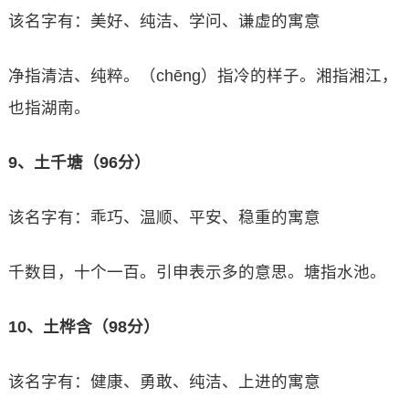
该名字有：美好、纯洁、学问、谦虚的寓意
净指清洁、纯粹。（chēng）指冷的样子。湘指湘江，
也指湖南。
9、土千塘（96分）
该名字有：乖巧、温顺、平安、稳重的寓意
千数目，十个一百。引申表示多的意思。塘指水池。
10、土桦含（98分）
该名字有：健康、勇敢、纯洁、上进的寓意