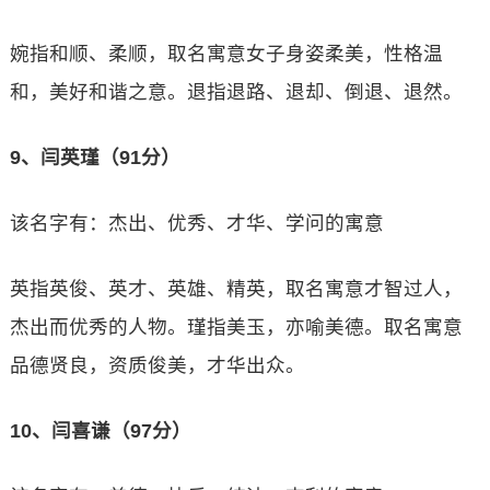
婉指和顺、柔顺，取名寓意女子身姿柔美，性格温
和，美好和谐之意。退指退路、退却、倒退、退然。
9、闫英瑾（91分）
该名字有：杰出、优秀、才华、学问的寓意
英指英俊、英才、英雄、精英，取名寓意才智过人，
杰出而优秀的人物。瑾指美玉，亦喻美德。取名寓意
品德贤良，资质俊美，才华出众。
10、闫喜谦（97分）