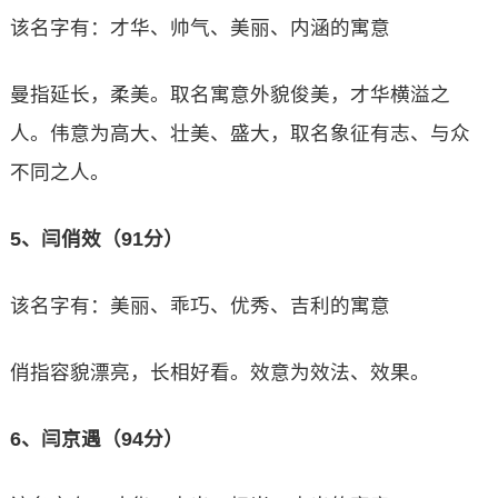
该名字有：才华、帅气、美丽、内涵的寓意
曼指延长，柔美。取名寓意外貌俊美，才华横溢之
人。伟意为高大、壮美、盛大，取名象征有志、与众
不同之人。
5、闫俏效（91分）
该名字有：美丽、乖巧、优秀、吉利的寓意
俏指容貌漂亮，长相好看。效意为效法、效果。
6、闫京遇（94分）