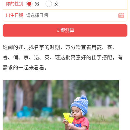
你的性别
男
女
出生日期
姓闫的娃儿找名字的时期，万分适宜善用菱、喜、
睿、俏、京、退、英、瑾这批寓意好的佳字搭配，有
需求的一起来看看。