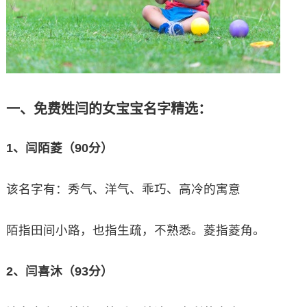
一、免费姓闫的女宝宝名字精选：
1、闫陌菱（90分）
该名字有：秀气、洋气、乖巧、高冷的寓意
陌指田间小路，也指生疏，不熟悉。菱指菱角。
2、闫喜沐（93分）