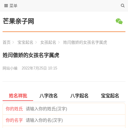
菜单
芒果亲子网
首页
宝宝起名
女孩起名
姓闫傲娇的女孩名字属虎
姓闫傲娇的女孩名字属虎
网站小编
2022年7月25日 10:15
姓名祥批
八字改名
八字起名
宝宝起名
你的姓氏
你的名字