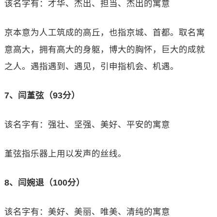
该名字有：才华、杰出、担当、杰出的寓意
京本意为人工筑成的高丘，也指京城、首都。取名寓
意高大，拥有高大的身躯，博大的胸怀，巨大的成就
之人。遇指遇到、遇见，引申指机会、机遇。
7、闫堇弦（93分）
该名字有：强壮、坚强、美好、平安的寓意
堇弦指乐器上用以发声的丝线。
8、闫婉退（100分）
该名字有：美好、美丽、唯美、清纯的寓意