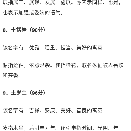
展指展开、展现、发展、施展。亦表示同样、也是，
也表示加强或委婉的语气。
8、土循桂（90分）
该名字有：优雅、稳重、担当、美好的寓意
循指遵循，依照沿袭。桂指桂花，取名象征被人喜欢
和芬香。
9、土岁宜（96分）
该名字有：吉祥、安康、美好、善良的寓意
岁指木星，后引申为年。还引申指时间、光阴、年