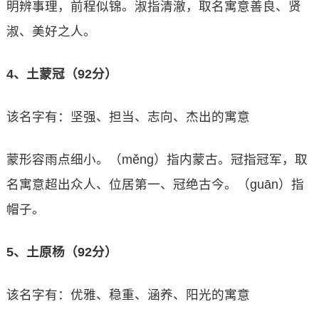
明辨事理，前程似锦。淑指清澈，取名寓意善良、贤
淑、美好之人。
4、土蒙冠（92分）
该名字有：坚强、担当、志向、杰出的寓意
蒙形容雨点细小。（měng）指内蒙古。冠指冠军，取
名寓意超出众人、位居第一、冠绝古今。（guān）指
帽子。
5、土原杨（92分）
该名字有：优雅、稳重、涵养、阳光的寓意