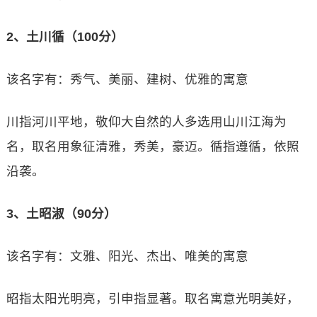
2、土川循（100分）
该名字有：秀气、美丽、建树、优雅的寓意
川指河川平地，敬仰大自然的人多选用山川江海为
名，取名用象征清雅，秀美，豪迈。循指遵循，依照
沿袭。
3、土昭淑（90分）
该名字有：文雅、阳光、杰出、唯美的寓意
昭指太阳光明亮，引申指显著。取名寓意光明美好，