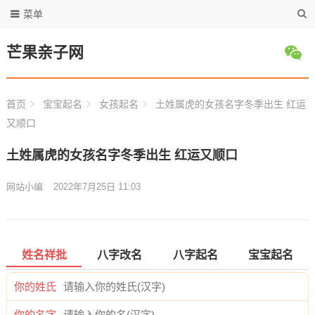
菜单
芒果亲子网
首页
宝宝起名
女孩起名
土姓属虎的女孩名字冬季出生 红运
又顺口
土姓属虎的女孩名字冬季出生 红运又顺口
网站小编
2022年7月25日 11:03
姓名祥批
八字改名
八字起名
宝宝起名
你的姓氏
你的名字