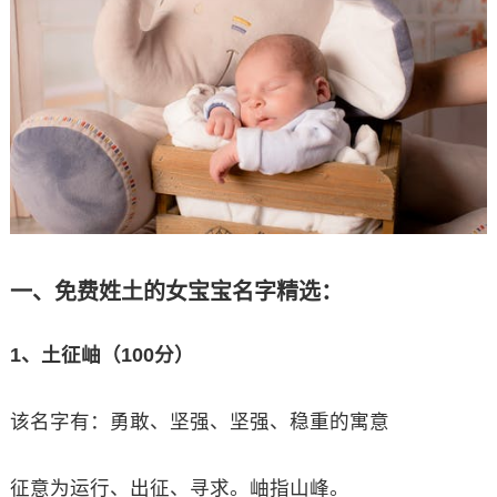
一、免费姓土的女宝宝名字精选：
1、土征岫（100分）
该名字有：勇敢、坚强、坚强、稳重的寓意
征意为运行、出征、寻求。岫指山峰。