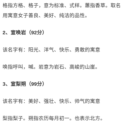
格指方格、格子，意为标准、式样。蕙指香草。取名
用寓意女子善良、美好、纯洁的品性。
2、宣唤岩（92分）
该名字有：阳光、洋气、快乐、勇敢的寓意
唤指呼叫，喊。岩意为岩石、高峻的山崖。
3、宣梨朔（99分）
该名字有：美好、强壮、快乐、帅气的寓意
梨指梨子。朔指农历每月初一。也表示北方。