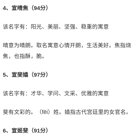
4、宣晴焦（94分）
该名字有：阳光、美丽、坚强、稳重的寓意
晴意为晴朗。取名寓意心情开朗，生活美好。焦指烧
焦，也指酥，脆。
5、宣斐嫱（97分）
该名字有：才华、学问、文采、优雅的寓意
斐有文彩的。（fēi）姓。嫱指古代宫廷里的女官名。
6、宣姬斐（91分）