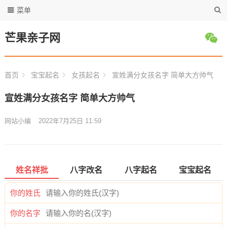
菜单
芒果亲子网
首页
宝宝起名
女孩起名
宣姓满分女孩名字 简单大方帅气
宣姓满分女孩名字 简单大方帅气
网站小编
2022年7月25日 11:59
姓名祥批
八字改名
八字起名
宝宝起名
你的姓氏
你的名字