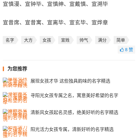
宣慎漫、宣钟毕、宣慎绅、宣戴慎、宣溯毕
宣昔席、宣昔寓、宣离毕、宣玄毕、宣烨章
名字
大方
女孩
宣姓
帅气
满分
简单
8
赞
为您推荐
展现女孩才华 这些独具韵味的名字精选
寻阳光女孩专属之名，寓意美好希望的名字
清新风女孩起名灵感，绝美好听的名字精选
阳光活力女孩专属，清新好听的名字精选