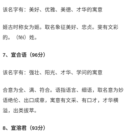
该名字有：美好、优雅、美德、才华的寓意
姬古时称女为姬。取名象征美好、忠贞。斐有文彩
的。（fēi）姓。
7、宣合语（96分）
该名字有：强壮、阳光、才华、学问的寓意
合意为全、满、符合。语指语言、细语，取名意为妙
语绝伦、出口成章，寓意有文采、有口才，才华横
溢，出类拔萃。
8、宣溶君（93分）