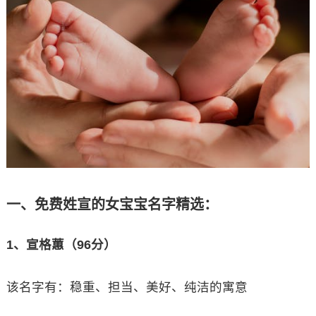
一、免费姓宣的女宝宝名字精选：
1、宣格蕙（96分）
该名字有：稳重、担当、美好、纯洁的寓意