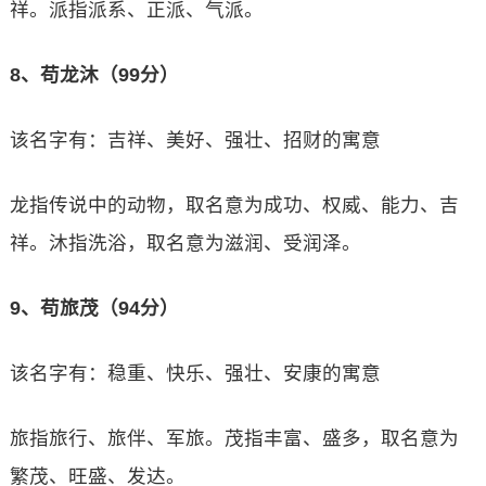
祥。派指派系、正派、气派。
8、苟龙沐（99分）
该名字有：吉祥、美好、强壮、招财的寓意
龙指传说中的动物，取名意为成功、权威、能力、吉
祥。沐指洗浴，取名意为滋润、受润泽。
9、苟旅茂（94分）
该名字有：稳重、快乐、强壮、安康的寓意
旅指旅行、旅伴、军旅。茂指丰富、盛多，取名意为
繁茂、旺盛、发达。