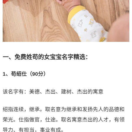
一、免费姓苟的女宝宝名字精选：
1、苟绍仕（90分）
该名字有：美德、杰出、建树、杰出的寓意
绍指连续，继承。取名意为继承和发扬先人的品德和
荣光。仕指做官，仕途。取名寓意杰出的人才，有领
导力、有担当，事业有成。