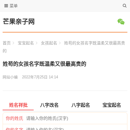
菜单
芒果亲子网
首页
宝宝起名
女孩起名
姓苟的女孩名字既温柔又很最高贵
的
姓苟的女孩名字既温柔又很最高贵的
网站小编
2022年7月25日 14:14
姓名祥批
八字改名
八字起名
宝宝起名
你的姓氏
你的名字