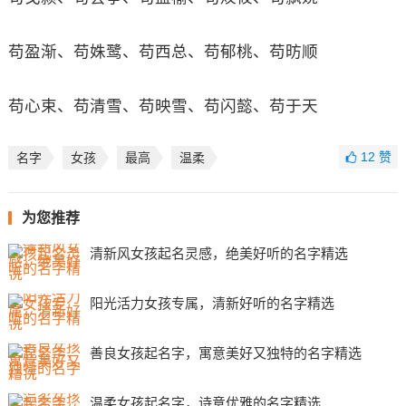
苟盈渐、苟姝鹭、苟西总、苟郁桃、苟昉顺
苟心束、苟清雪、苟映雪、苟闪懿、苟于天
12
赞
名字
女孩
最高
温柔
为您推荐
清新风女孩起名灵感，绝美好听的名字精选
阳光活力女孩专属，清新好听的名字精选
善良女孩起名字，寓意美好又独特的名字精选
温柔女孩起名字，诗意优雅的名字精选