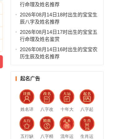
行命理及姓名推荐
2026年08月14日18时出生的宝宝生
辰八字及姓名推荐
2026年08月14日17时出生的宝宝五
行命理及姓名鉴赏
2026年08月14日16时出生的宝宝农
历生辰及姓名推荐
起名广告
姓名详
八字改
十年大
八字起
批
名
运
名
五行缺
八字精
流年运
生肖运