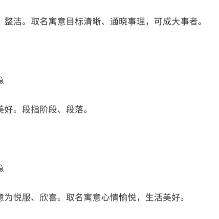
，整洁。取名寓意目标清晰、通晓事理，可成大事者。
意
美好。段指阶段、段落。
意
意为悦服、欣喜。取名寓意心情愉悦，生活美好。