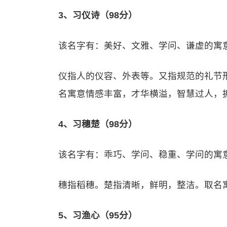
3、习仪诗（98分）
该名字有：美好、文雅、学问、谦虚的寓
仪指人的仪容、外表等。又指规范的礼节
名寓意情感丰富，才华横溢，智慧过人，
4、习穗楚（98分）
该名字有：乖巧、学问、稳重、学问的寓
穗指稻穗。楚指清晰，鲜明，整洁。取名
5、习渔心（95分）