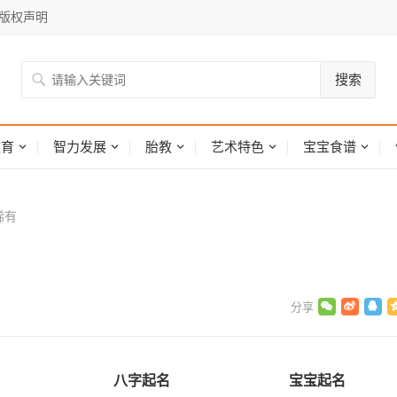
版权声明
搜索
网
教育
智力发展
胎教
艺术特色
宝宝食谱
稀有
八字起名
宝宝起名