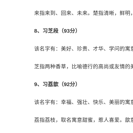
来指来到、回来、未来。楚指清晰，鲜明
8、习芝段（93分）
该名字有：美好、珍贵、才华、学问的寓
芝指两种香草，比喻德行的高尚或友情的
9、习荔歆（92分）
该名字有：幸福、强壮、快乐、美丽的寓
荔指荔枝，取名寓意甜蜜，惹人喜爱。歆