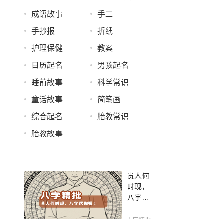
成语故事
手工
手抄报
折纸
护理保健
教案
日历起名
男孩起名
睡前故事
科学常识
童话故事
简笔画
综合起名
胎教常识
胎教故事
贵人何
时现，
八字帮
你看！
平阴阳