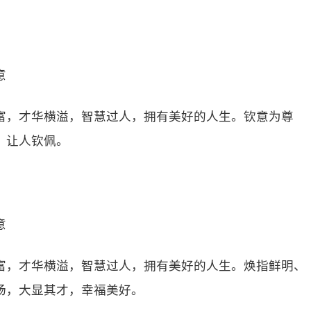
意
富，才华横溢，智慧过人，拥有美好的人生。钦意为尊
，让人钦佩。
意
富，才华横溢，智慧过人，拥有美好的人生。焕指鲜明、
扬，大显其才，幸福美好。