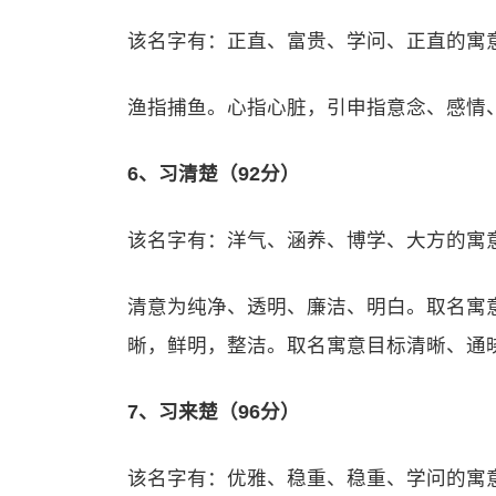
该名字有：正直、富贵、学问、正直的寓
渔指捕鱼。心指心脏，引申指意念、感情
6、习清楚（92分）
该名字有：洋气、涵养、博学、大方的寓
清意为纯净、透明、廉洁、明白。取名寓
晰，鲜明，整洁。取名寓意目标清晰、通
7、习来楚（96分）
该名字有：优雅、稳重、稳重、学问的寓