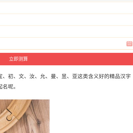
宜、初、文、汝、允、曼、昱、亚这类含义好的精品汉字
起名呢。