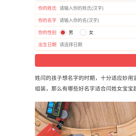
你的姓氏
你的名字
你的性别
男
女
出生日期
姓闫的孩子想名字的时期，十分适应妙用
组装，那么有哪些好名字适合闫姓女宝宝