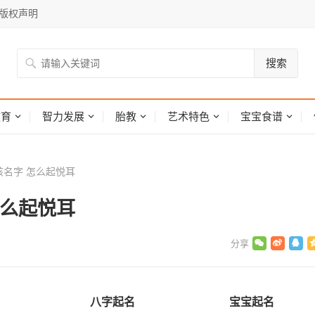
版权声明
搜索
网
教育
智力发展
胎教
艺术特色
宝宝食谱
名字 怎么起悦耳
怎么起悦耳
八字起名
宝宝起名