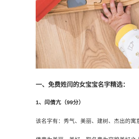
一、免费姓闫的女宝宝名字精选：
1、闫倩亢（99分）
该名字有：秀气、美丽、建树、杰出的寓