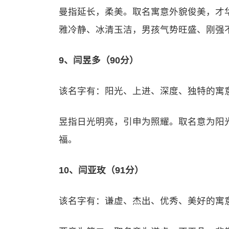
曼指延长，柔美。取名寓意外貌俊美，才
雅冷静、冰清玉洁，男孩气势旺盛、刚强
9、闫昱多（90分）
该名字有：阳光、上进、深度、独特的寓
昱指日光明亮，引申为照耀。取名意为阳
福。
10、闫亚玫（91分）
该名字有：谦虚、杰出、优秀、美好的寓