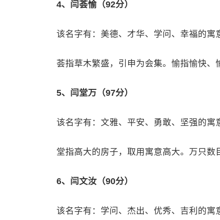
4、闫荟愉（92分）
该名字有：美德、才华、学问、幸福的寓
荟指草木繁盛，引申为会集。愉指愉快、
5、闫堂万（97分）
该名字有：文雅、平安、勇敢、坚强的寓
堂指高大的房子，取用寓意高大。万只数
6、闫文汝（90分）
该名字有：学问、杰出、优秀、吉利的寓