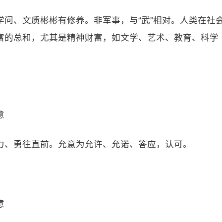
问、文质彬彬有修养。非军事，与“武”相对。人类在社
富的总和，尤其是精神财富，如文学、艺术、教育、科学
意
力、勇往直前。允意为允许、允诺、答应，认可。
意