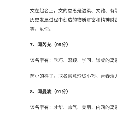
文在起名上，文的意思是温柔、文雅、有学
历史发展过程中创造的物质财富和精神财
等。汝你。
7、闫芮允（99分）
该名字有：乖巧、温顺、学问、谦虚的寓
芮小的样子。取名寓意玲珑小巧、青春活
8、闫曼凌（91分）
该名字有：才华、帅气、美丽、内涵的寓