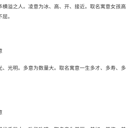
华横溢之人。凌意为冰、高、开、接近。取名寓意女孩高
不屈。
意
光、光明。多意为数量大。取名寓意一生多才、多寿、多
意