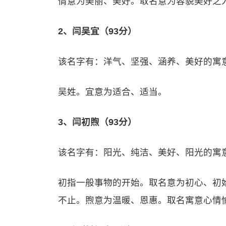
倩意为美丽、美好。取名意为容貌美好之
2、闫吴宜（93分）
该名字有：洋气、坚强、涵养、美好的寓
吴姓。宜意为适合、适当。
3、闫初煦（93分）
该名字有：阳光、纯洁、美好、阳光的寓
初指一般事物的开始。取名意为初心、初
不止。煦意为温暖、恩惠。取名寓意心情