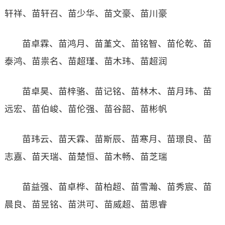
轩祥、苗轩召、苗少华、苗文豪、苗川豪
苗卓霖、苗鸿月、苗堇文、苗铭智、苗伦乾、苗
泰鸿、苗祟名、苗超瑾、苗木玮、苗超润
苗卓昊、苗梓骆、苗记铭、苗林木、苗月玮、苗
远宏、苗伯峻、苗伦强、苗谷韶、苗彬帆
苗玮云、苗天霖、苗斯辰、苗寒月、苗璟良、苗
志嘉、苗天瑞、苗楚恒、苗木畅、苗芝瑞
苗益强、苗卓桦、苗柏超、苗雪瀚、苗秀宸、苗
晨良、苗昱铭、苗洪可、苗威超、苗思睿