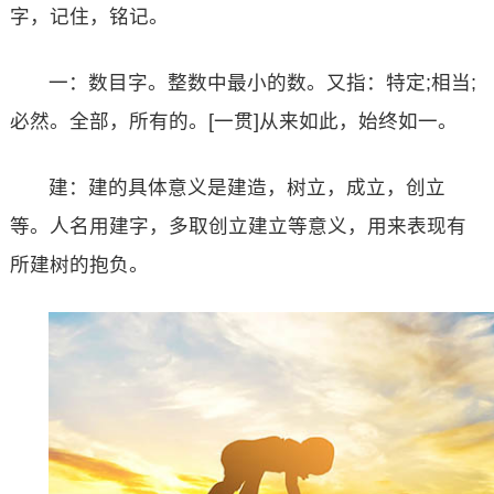
字，记住，铭记。
一：数目字。整数中最小的数。又指：特定;相当;
必然。全部，所有的。[一贯]从来如此，始终如一。
建：建的具体意义是建造，树立，成立，创立
等。人名用建字，多取创立建立等意义，用来表现有
所建树的抱负。