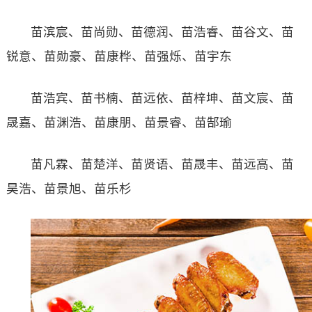
苗滨宸、苗尚勋、苗德润、苗浩睿、苗谷文、苗
锐意、苗勋豪、苗康桦、苗强烁、苗宇东
苗浩宾、苗书楠、苗远依、苗梓坤、苗文宸、苗
晟嘉、苗渊浩、苗康朋、苗景睿、苗郜瑜
苗凡霖、苗楚洋、苗贤语、苗晟丰、苗远高、苗
昊浩、苗景旭、苗乐杉