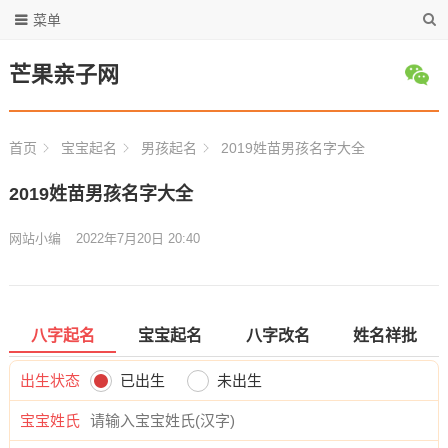
菜单
芒果亲子网
首页
宝宝起名
男孩起名
2019姓苗男孩名字大全
2019姓苗男孩名字大全
网站小编
2022年7月20日 20:40
八字起名
宝宝起名
八字改名
姓名祥批
出生状态
已出生
未出生
宝宝姓氏