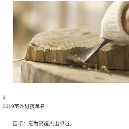
3
2019苗姓男孩单名
苗卓：意为高超杰出卓越。