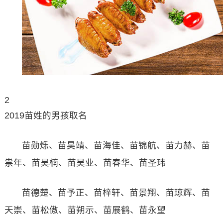
2
2019苗姓的男孩取名
苗勋烁、苗昊靖、苗海佳、苗锦航、苗力赫、苗
祟年、苗昊楠、苗昊业、苗春华、苗圣玮
苗德楚、苗予正、苗梓轩、苗景翔、苗琼辉、苗
天崇、苗松傲、苗朔示、苗展鹤、苗永望