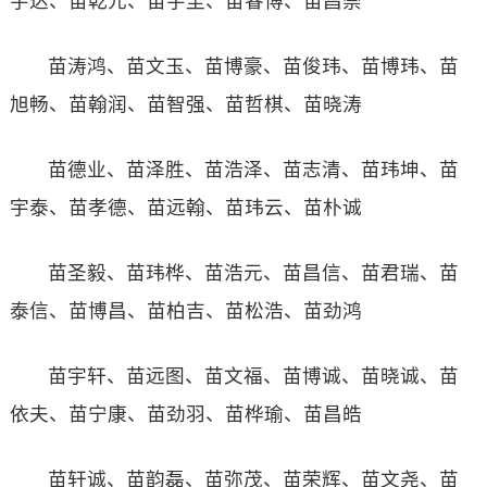
宇达、苗乾元、苗宇尘、苗睿博、苗昌崇
苗涛鸿、苗文玉、苗博豪、苗俊玮、苗博玮、苗
旭畅、苗翰润、苗智强、苗哲棋、苗晓涛
苗德业、苗泽胜、苗浩泽、苗志清、苗玮坤、苗
宇泰、苗孝德、苗远翰、苗玮云、苗朴诚
苗圣毅、苗玮桦、苗浩元、苗昌信、苗君瑞、苗
泰信、苗博昌、苗柏吉、苗松浩、苗劲鸿
苗宇轩、苗远图、苗文福、苗博诚、苗晓诚、苗
依夫、苗宁康、苗劲羽、苗桦瑜、苗昌皓
苗轩诚、苗韵磊、苗弥茂、苗荣辉、苗文尧、苗