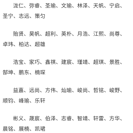
泷仁、弥睿、圣瑜、文瑜、林泽、天帆、宁启、
圣宁、志远、策匀
贻贤、昊帆、超利、英朴、月浩、江熙、尚尊、
卓玮、柏达、超雄
浩宝、家巧、鑫祺、建宸、瑾靖、超琪、景胜、
郜坤、鹏东、楠琛
益嘉、远尚、方伟、灿瑜、峻尚、哲铭、峻野、
顺钧、峰瑜、乐轩
彬义、晟宸、伯泽、志睿、智靖、轩雷、方华、
晨铭、展楠、凯珺