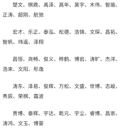
楚文、棋鼎、禹泽、高年、昊宇、木伟、智瑜、
正涛、超刚、航弛
宏才、乐正、泰泓、松德、浩锦、文琛、昌拓、
智帆、玮遥、泽翔
昌恒、尧畅、俊义、桦鹤、博岩、涛旷、杰洋、
浩来、文阳、彤逸
涛东、泽易、俊辉、万松、文盛、世博、志峻、
秀辰、荣棋、霜波
贵博、泰辉、宇达、乾元、宇尘、睿博、昌崇、
涛鸿、文玉、博豪