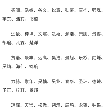
德润、浩睿、谷文、锐意、勋豪、康桦、强烁、
宇东、浩宾、书楠
远依、梓坤、文宸、晟嘉、渊浩、康朋、景睿、
郜瑜、凡霖、楚洋
贤语、晟丰、远高、昊浩、景旭、乐杉、勋烁、
昊靖、海佳、锦航
力赫、祟年、昊楠、昊业、春华、圣玮、德楚、
予正、梓轩、景翔
琼辉、天崇、松傲、朔示、展鹤、永望、钟果、