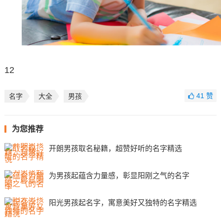
12
41
赞
名字
大全
男孩
为您推荐
开朗男孩取名秘籍，超赞好听的名字精选
为男孩起蕴含力量感，彰显阳刚之气的名字
阳光男孩起名字，寓意美好又独特的名字精选