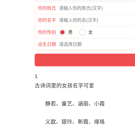
你的姓氏
你的名字
你的性别
男
女
出生日期
1
古诗词里的女孩名字可爱
静若、童艺、涵丽、小霞
义歆、银玲、新霞、缘珞