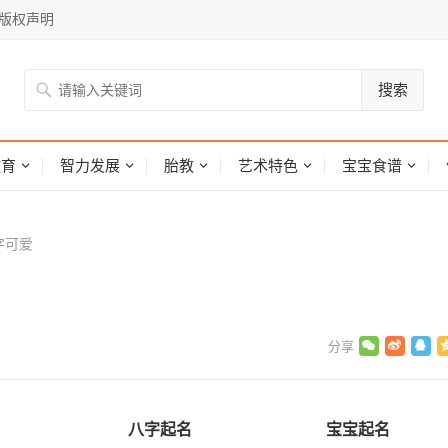
版权声明
搜索
网
教育
智力发展
胎教
艺术特色
宝宝食谱
字可爱
八字起名
宝宝起名