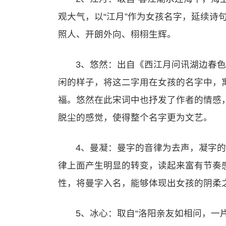
观大气，以“江月”作为女孩名字，延续诗
照人、开朗外向、栩栩生辉。
3、悠然：出自《西江月问讯湖边春色
闲的样子，将这二字用在女孩的名字中，
福。悠然在此宋词中也抒发了作者的情感
脱尘的感觉，使得整个名字更为文艺。
4、曼凝：曼字的音律为去声，凝字
律上面产生明显的转变，读起来富有节奏
性，将曼字入名，能够体现出女孩的阴柔
5、冰心：取自“洛阳亲友如相问，一