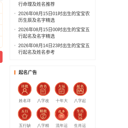
行命理及姓名推荐
2026年08月15日01时出生的宝宝农
历生辰及名字精选
2026年08月15日00时出生的宝宝五
行起名及名字精选
2026年08月14日23时出生的宝宝五
行起名及姓名参考
起名广告
姓名详
八字改
十年大
八字起
批
名
运
名
五行缺
八字精
流年运
生肖运