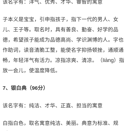
该名字有：洋气、优秀、才华、睿智的寓意
子本义是宝宝，引申指孩子，指下一代的男人、女
儿、王子等。取名时，具有善良、勤奋、好学的品
德，希望孩子能成为品德高尚、学识渊博的人。字也
作助词，读音清脆工整，能使名字抑扬顿挫，通顺通
畅，年轻洋气有活力。凉指凉爽、清凉。（liàng）指
放一会儿，使温度降低。
7、银白典（96分）
该名字有：纯洁、才华、正直、担当的寓意
白指白色，取名寓意纯洁、美丽。典意为标准、规