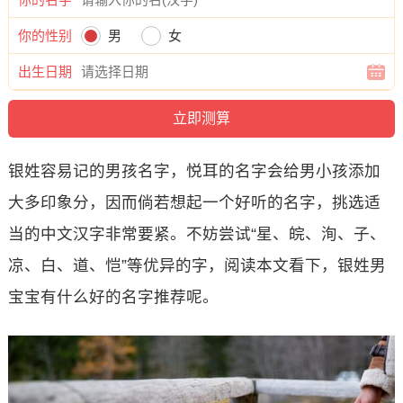
你的性别
男
女
出生日期
银姓容易记的男孩名字，悦耳的名字会给男小孩添加
大多印象分，因而倘若想起一个好听的名字，挑选适
当的中文汉字非常要紧。不妨尝试“星、皖、洵、子、
凉、白、道、恺”等优异的字，阅读本文看下，银姓男
宝宝有什么好的名字推荐呢。