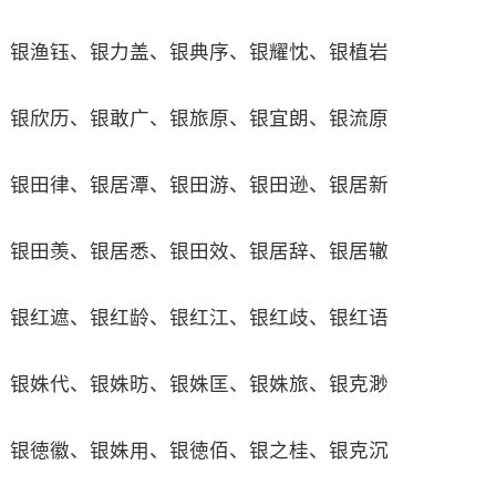
银渔钰、银力盖、银典序、银耀忱、银植岩
银欣历、银敢广、银旅原、银宜朗、银流原
银田律、银居潭、银田游、银田逊、银居新
银田羡、银居悉、银田效、银居辞、银居辙
银红遮、银红龄、银红江、银红歧、银红语
银姝代、银姝昉、银姝匡、银姝旅、银克渺
银徳徽、银姝用、银徳佰、银之桂、银克沉