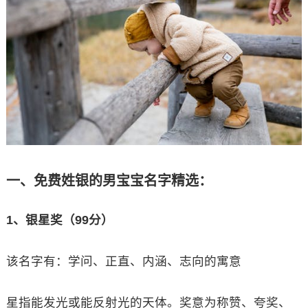
一、免费姓银的男宝宝名字精选：
1、银星奖（99分）
该名字有：学问、正直、内涵、志向的寓意
星指能发光或能反射光的天体。奖意为称赞、夸奖、