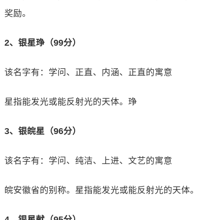
奖励。
2、银星琤（99分）
该名字有：学问、正直、内涵、正直的寓意
星指能发光或能反射光的天体。琤
3、银皖星（96分）
该名字有：学问、纯洁、上进、文艺的寓意
皖安徽省的别称。星指能发光或能反射光的天体。
4、银星献（95分）