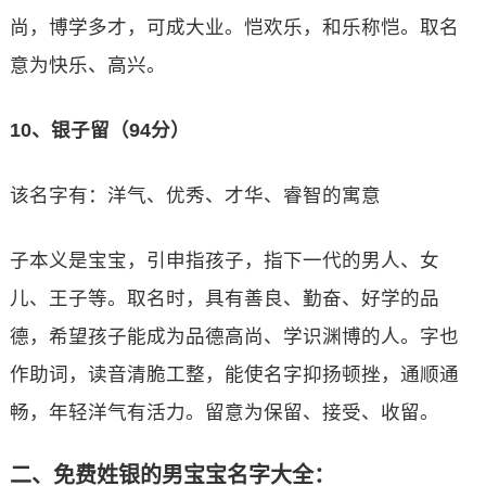
尚，博学多才，可成大业。恺欢乐，和乐称恺。取名
意为快乐、高兴。
10、银子留（94分）
该名字有：洋气、优秀、才华、睿智的寓意
子本义是宝宝，引申指孩子，指下一代的男人、女
儿、王子等。取名时，具有善良、勤奋、好学的品
德，希望孩子能成为品德高尚、学识渊博的人。字也
作助词，读音清脆工整，能使名字抑扬顿挫，通顺通
畅，年轻洋气有活力。留意为保留、接受、收留。
二、免费姓银的男宝宝名字大全：