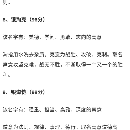
则。
8、银淘克（96分）
该名字有：美德、学问、勇敢、志向的寓意
淘指用水洗去杂质。克意为战胜、攻破、克制。取名
寓意攻坚克难，战无不胜，不断取得一个又一个的胜
利。
9、银道恺（98分）
该名字有：稳重、担当、高雅、深度的寓意
道意为法则、规律、事理、德行。取名寓意道德高