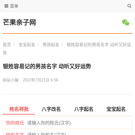
菜单
芒果亲子网
首页
宝宝起名
男孩起名
银姓容易记的男孩名字 动听又好运
势
银姓容易记的男孩名字 动听又好运势
网站小编
2022年7月21日 6:56
姓名祥批
八字改名
八字起名
宝宝起名
你的姓氏
你的名字