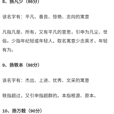
8、扬凡少（96分）
该名字有：平凡、善良、惊艳、志向的寓意
凡指凡是、所有，又有平凡的意思，引申为凡尘、世
俗。少指年纪轻或年轻人。取名寓意少念英才，年轻
有为。
9、扬轶本（98分）
该名字有：杰出、上进、优秀、文采的寓意
轶指超过，又引申指超群的。本指根源、原本。
10、扬万戟（90分）