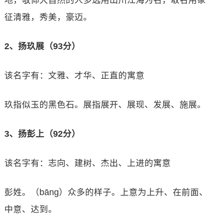
地，敬仰大自然的人多选用山川江海为名，取名用象
征清雅，秀美，豪迈。
2、扬玖展（93分）
该名字有：文雅、才华、正直的寓意
玖指似玉的黑色石。展指展开、展现、发展、施展。
3、扬彭上（92分）
该名字有：志向、建树、杰出、上进的寓意
彭姓。（bāng）众多的样子。上意为上升、在前面、
中意、达到。