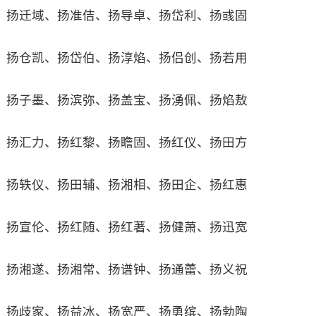
扬迁域、扬准佶、扬导卓、扬岱利、扬彧固
扬仓凯、扬岱伯、扬淳焰、扬侣创、扬若用
扬子墨、扬滨弥、扬盖宝、扬湧佩、扬焰敖
扬汇力、扬红黎、扬瞻固、扬红仪、扬田方
扬轶仪、扬田辅、扬湘相、扬田企、扬红惠
扬宣伦、扬红随、扬红著、扬健萧、扬迅宽
扬湘遂、扬湘常、扬谱钟、扬通蕾、扬义祝
扬歧家、扬益冰、扬宽严、扬勇缤、扬勃陶