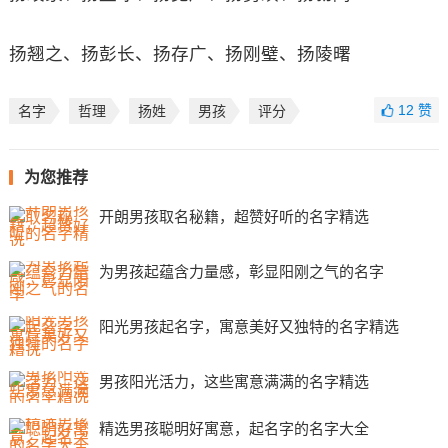
扬翘之、扬彭长、扬存广、扬刚璧、扬陵曙
12
赞
名字
哲理
扬姓
男孩
评分
为您推荐
开朗男孩取名秘籍，超赞好听的名字精选
为男孩起蕴含力量感，彰显阳刚之气的名字
阳光男孩起名字，寓意美好又独特的名字精选
男孩阳光活力，这些寓意满满的名字精选
精选男孩聪明好寓意，起名字的名字大全