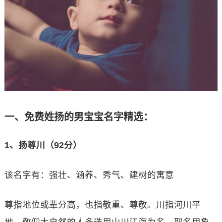
一、免费姓扬的男宝宝名字精选：
1、扬尊川（92分）
该名字有：强壮、涵养、秀气、建树的寓意
尊指地位或辈分高，也指敬重、尊敬。川指河川平