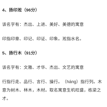
4、扬印淞（96分）
该名字有：杰出、上进、美好、美德的寓意
印指印章、印记、印证、印象。淞指水名。
5、扬行木（91分）
该名字有：文雅、才华、杰出、文艺的寓意
行指行走、品行、言行、操行。（háng）指行列。木
意为树木、林木，木材。取名寓意生机旺盛，栋梁之
才。