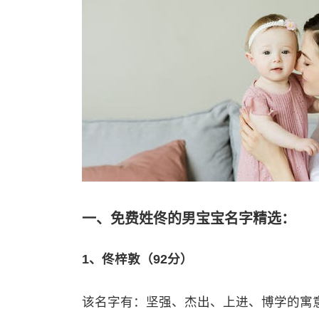
一、免费姓佟的男宝宝名字精选：
1、佟梓敦（92分）
该名字有：坚强、杰出、上进、博学的寓