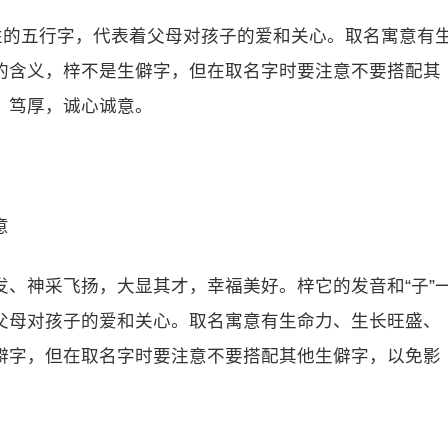
性的五行字，代表着父母对孩子的爱和关心。取名寓意有
的含义，梓不是生僻字，但在取名字时要注意不要搭配其
，笃厚，诚心诚意。
意
、神采飞扬，大显其才，幸福美好。梓它的发音和“子”
父母对孩子的爱和关心。取名寓意有生命力、生长旺盛、
僻字，但在取名字时要注意不要搭配其他生僻字，以免影