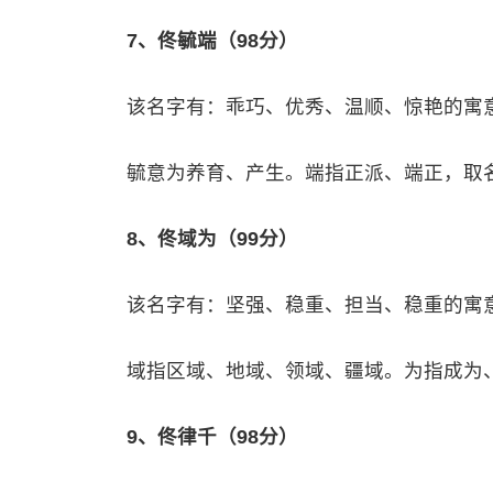
7、佟毓端（98分）
该名字有：乖巧、优秀、温顺、惊艳的寓
毓意为养育、产生。端指正派、端正，取
8、佟域为（99分）
该名字有：坚强、稳重、担当、稳重的寓
域指区域、地域、领域、疆域。为指成为、
9、佟律千（98分）