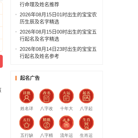
行命理及姓名推荐
2026年08月15日01时出生的宝宝农
历生辰及名字精选
2026年08月15日00时出生的宝宝五
行起名及名字精选
2026年08月14日23时出生的宝宝五
行起名及姓名参考
起名广告
孩
姓名详
八字改
十年大
八字起
批
名
运
名
五行缺
八字精
流年运
生肖运