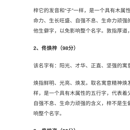
梓它的发音和“子”一样，是一个具有木属
命力、生长旺盛、自强不息、生命力顽强
他生僻字，以免影响整个名字。敦指厚道
2、佟焕梓（98分）
该名字有：阳光、才华、正直、坚强的寓
焕指鲜明、光亮、焕发。取名寓意精神焕发
样，是一个具有木属性的五行字，代表着
自强不息、生命力顽强的含义，梓不是生
响整个名字。