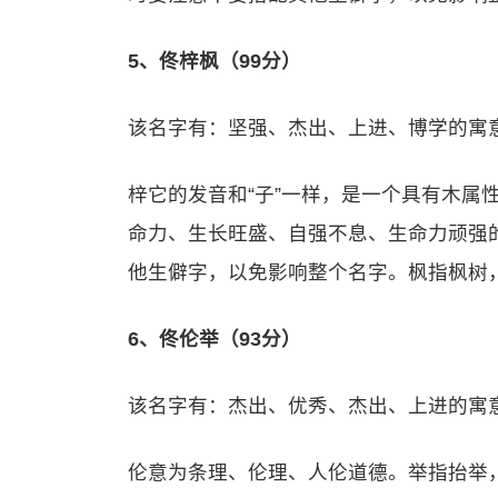
5、佟梓枫（99分）
该名字有：坚强、杰出、上进、博学的寓
梓它的发音和“子”一样，是一个具有木属
命力、生长旺盛、自强不息、生命力顽强
他生僻字，以免影响整个名字。枫指枫树
6、佟伦举（93分）
该名字有：杰出、优秀、杰出、上进的寓
伦意为条理、伦理、人伦道德。举指抬举