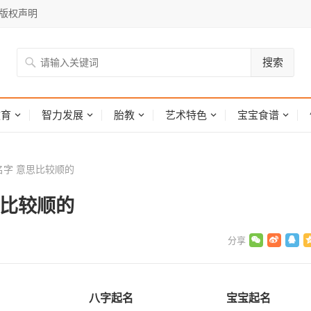
版权声明
搜索
网
教育
智力发展
胎教
艺术特色
宝宝食谱
字 意思比较顺的
思比较顺的
八字起名
宝宝起名