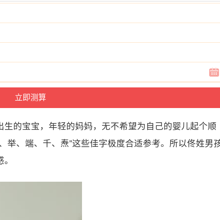
出生的宝宝，年轻的妈妈，无不希望为自己的婴儿起个顺
、举、端、千、焘”这些佳字极度合适参考。所以佟姓男
感。