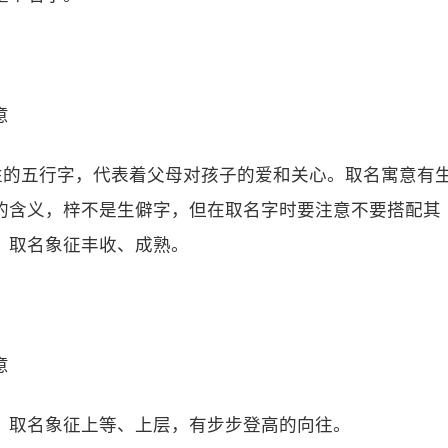
意
性的五行字，代表着父母对孩子的爱和关心。取名寓意有
的含义，梓不是生僻字，但在取名字时要注意不要搭配其
，取名象征丰收、成熟。
意
，取名象征上等、上层，有步步登高的向往。