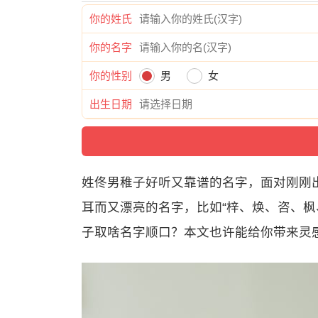
你的姓氏
你的名字
你的性别
男
女
出生日期
姓佟男稚子好听又靠谱的名字，面对刚刚
耳而又漂亮的名字，比如“梓、焕、咨、枫
子取啥名字顺口？本文也许能给你带来灵