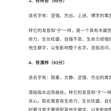
3、佟梓咨（99分）
该名字有：坚强、杰出、上进、博学的寓
梓它的发音和“子”一样，是一个具有木属
命力、生长旺盛、自强不息、生命力顽强
他生僻字，以免影响整个名字。咨指咨问
4、佟澳梓（93分）
该名字有：稳重、文静、坚强、杰出的寓
澳指指水边弯曲处。梓它的发音和“子”一
关心。取名寓意有生命力、生长旺盛、自
时要注意不要搭配其他生僻字，以免影响