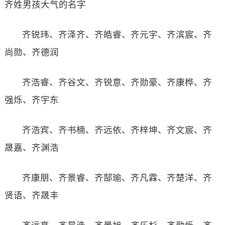
齐姓男孩大气的名字
齐锐玮、齐泽齐、齐皓睿、齐元宇、齐滨宸、齐
尚勋、齐德润
齐浩睿、齐谷文、齐锐意、齐勋豪、齐康桦、齐
强烁、齐宇东
齐浩宾、齐书楠、齐远依、齐梓坤、齐文宸、齐
晟嘉、齐渊浩
齐康朋、齐景睿、齐郜瑜、齐凡霖、齐楚洋、齐
贤语、齐晟丰