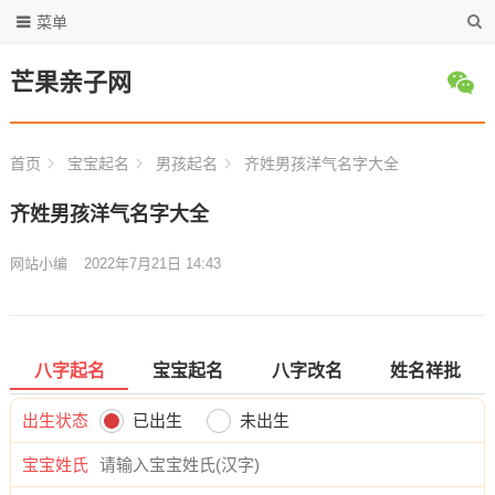
菜单
芒果亲子网
首页
宝宝起名
男孩起名
齐姓男孩洋气名字大全
齐姓男孩洋气名字大全
网站小编
2022年7月21日 14:43
八字起名
宝宝起名
八字改名
姓名祥批
出生状态
已出生
未出生
宝宝姓氏