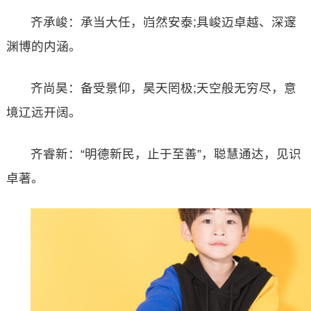
齐承峻：承当大任，岿然安泰;具峻迈卓越、深邃
渊博的内涵。
齐尚昊：备受景仰，昊天罔极;天空般无穷尽，意
境辽远开阔。
齐睿新：“明德新民，止于至善”，聪慧通达，见识
卓著。