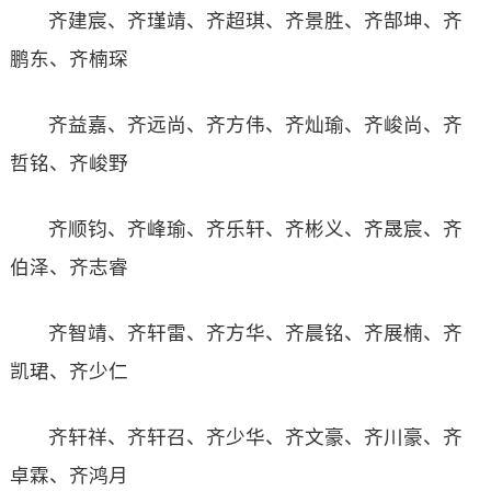
齐建宸、齐瑾靖、齐超琪、齐景胜、齐郜坤、齐
鹏东、齐楠琛
齐益嘉、齐远尚、齐方伟、齐灿瑜、齐峻尚、齐
哲铭、齐峻野
齐顺钧、齐峰瑜、齐乐轩、齐彬义、齐晟宸、齐
伯泽、齐志睿
齐智靖、齐轩雷、齐方华、齐晨铭、齐展楠、齐
凯珺、齐少仁
齐轩祥、齐轩召、齐少华、齐文豪、齐川豪、齐
卓霖、齐鸿月