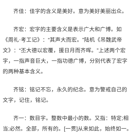
齐佳：佳字的含义是美好。意为美好美丽出众。
齐宏：宏字的主要含义是表示广大和广博。如
《周礼·考工记》：“其声大而宏。”陆机《吊魏武帝
文》：“丕大德以宏覆，援日月而齐晖。”上述两个宏
字，一指声音巨大，一指功德广博，分别代表了宏字
的两种基本含义。
齐铭：铭记不忘，永久的纪念。意为警戒自己的
文字，记住，铭记。
齐一：数目字。整数中最小的数。又指：特定;相
当;必然。全部，所有的。[一贯]从来如此，始终如一。