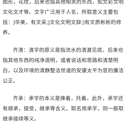
图形，花纹，后来也指其他相关的东西，如文彩文明
文化文才等。文字广泛用于人名，所取意义主要包
括：)华美，有文采;)文化文明文辞;)有文质彬彬的修
养。
齐清：清字的原义是指流水的清澈见底，后来也
指其他东西的纯净透明，或者说话和思路和清楚明
白，以及环境的清静整洁世道的安康太平为官的廉洁
公正。
齐承：承字的本义是捧着，托着。此外，承字还
有顺承，接受，继承等含义。取名用承字，则一般取
继承接续等义。