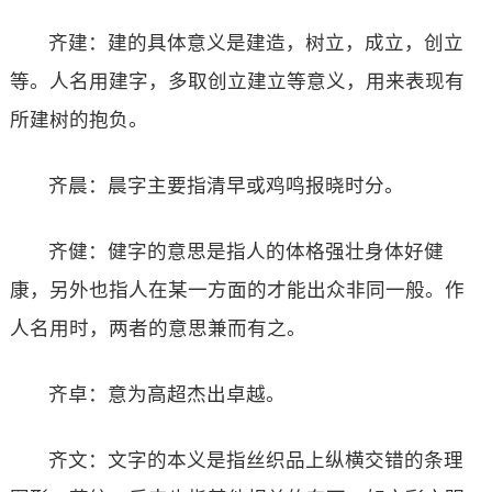
齐建：建的具体意义是建造，树立，成立，创立
等。人名用建字，多取创立建立等意义，用来表现有
所建树的抱负。
齐晨：晨字主要指清早或鸡鸣报晓时分。
齐健：健字的意思是指人的体格强壮身体好健
康，另外也指人在某一方面的才能出众非同一般。作
人名用时，两者的意思兼而有之。
齐卓：意为高超杰出卓越。
齐文：文字的本义是指丝织品上纵横交错的条理