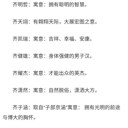
齐明哲：寓意：拥有聪明的智慧。
齐天翊：有翱翔天际，大展宏图之意。
齐凯瑞：寓意：吉祥、幸福、安康。
齐健雄：寓意：身体强健的男子汉。
齐耀杰：寓意：才能出众的英杰。
齐潇然：寓意：自然脱俗，潇洒大方。
齐子涵：取自“子部京涵”寓意： 拥有光明的前途
与博大的胸怀。