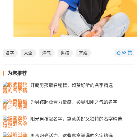
53
赞
名字
大全
洋气
男孩
齐姓
为您推荐
开朗男孩取名秘籍，超赞好听的名字精选
为男孩起蕴含力量感，彰显阳刚之气的名字
阳光男孩起名字，寓意美好又独特的名字精选
男孩阳光活力，这些寓意满满的名字精选