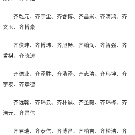
齐乾元、齐宇尘、齐睿博、齐昌崇、齐涛鸿、齐
文玉、齐博豪
齐俊玮、齐博玮、齐旭畅、齐翰润、齐智强、齐
哲棋、齐晓涛
齐德业、齐泽胜、齐浩泽、齐志清、齐玮坤、齐
宇泰、齐孝德
齐远翰、齐玮云、齐朴诚、齐圣毅、齐玮桦、齐
浩元、齐昌信
齐君瑞、齐泰信、齐博昌、齐柏吉、齐松浩、齐