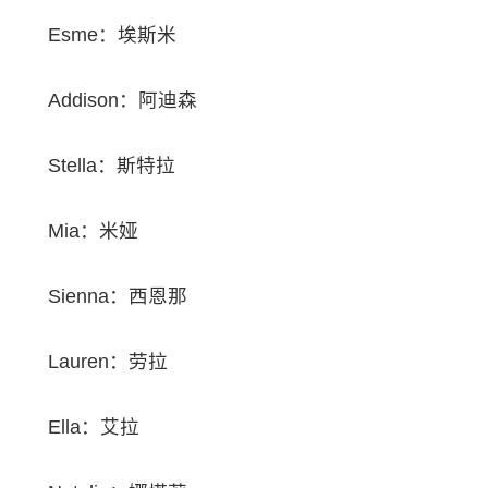
Esme：埃斯米
Addison：阿迪森
Stella：斯特拉
Mia：米娅
Sienna：西恩那
Lauren：劳拉
Ella：艾拉