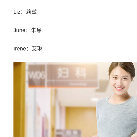
Liz：莉兹
June：朱恩
Irene：艾琳