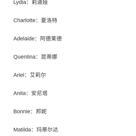
Lydia：莉迪娅
Charlotte：夏洛特
Adelaide：阿德莱德
Quentina：昆蒂娜
Ariel：艾莉尔
Anita：安尼塔
Bonnie：邦妮
Matilda：玛蒂尔达