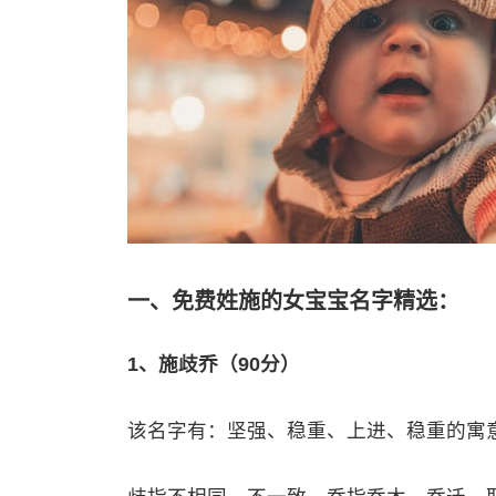
一、免费姓施的女宝宝名字精选：
1、施歧乔（90分）
该名字有：坚强、稳重、上进、稳重的寓