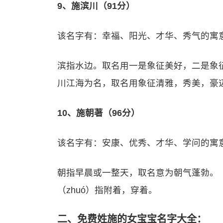
9、施滨川（91分）
该名字有：幸福、阳光、才华、秀气的寓
滨指水边。取名用一是象征美好，二是象
川江海为名，取名用象征清雅，秀美，豪
10、施朝著（96分）
该名字有：安康、优秀、才华、学问的寓
朝指早晨或一整天，取名意为朝气蓬勃。（
（zhuó）指附着，穿着。
二、免费姓施的女宝宝名字大全：