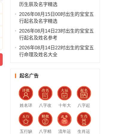
历生辰及名字精选
2026年08月15日00时出生的宝宝五
行起名及名字精选
2026年08月14日23时出生的宝宝五
行起名及姓名参考
2026年08月14日22时出生的宝宝五
行命理及姓名大全
起名广告
姓名详
八字改
十年大
八字起
批
名
运
名
五行缺
八字精
流年运
生肖运