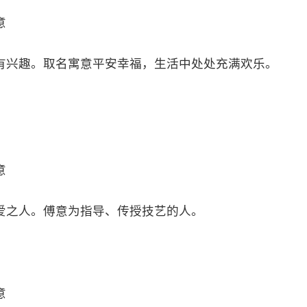
意
有兴趣。取名寓意平安幸福，生活中处处充满欢乐。
意
爱之人。傅意为指导、传授技艺的人。
意