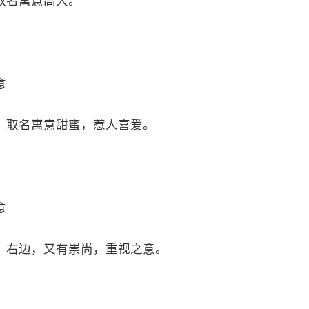
取名寓意高大。
意
，取名寓意甜蜜，惹人喜爱。
意
、右边，又有崇尚，重视之意。