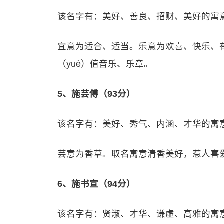
该名字有：美好、善良、招财、美好的寓
宜意为适合、适当。乐意为欢喜、快乐、
（yuè）值音乐、乐章。
5、施芸傅（93分）
该名字有：美好、秀气、内涵、才华的寓
芸意为香草。取名寓意清香美好，惹人喜
6、施书宣（94分）
该名字有：贤淑、才华、谦虚、高雅的寓