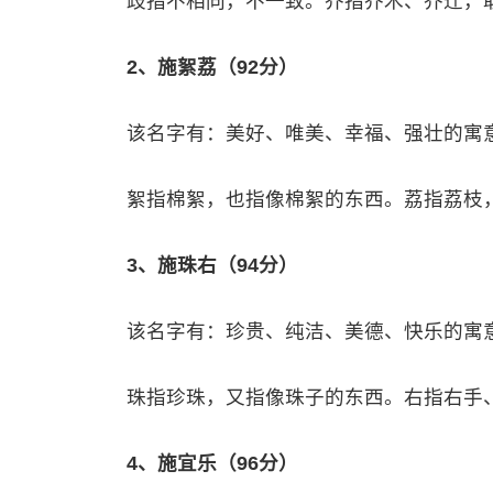
歧指不相同，不一致。乔指乔木、乔迁，
2、施絮荔（92分）
该名字有：美好、唯美、幸福、强壮的寓
絮指棉絮，也指像棉絮的东西。荔指荔枝
3、施珠右（94分）
该名字有：珍贵、纯洁、美德、快乐的寓
珠指珍珠，又指像珠子的东西。右指右手
4、施宜乐（96分）