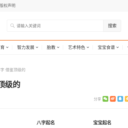
版权声明
搜索
网
教育
智力发展
胎教
艺术特色
宝宝食谱
名字 借鉴顶级的
顶级的
八字起名
宝宝起名