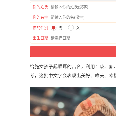
你的姓氏
你的名字
你的性别
男
女
出生日期
给施女孩子起顺耳的吉名，利用：歧、絮
考，这批中文字会表现出美好、唯美、幸