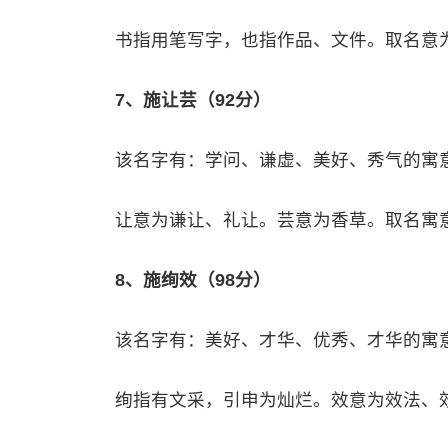
书指用笔写字，也指作品、文件。取名意
7、施让芸（92分）
该名字有：学问、谦虚、美好、秀气的寓
让意为谦让、礼让。芸意为香草。取名寓
8、施绚效（98分）
该名字有：美好、才华、优秀、才华的寓
绚指有文采，引申为灿烂。效意为效法、