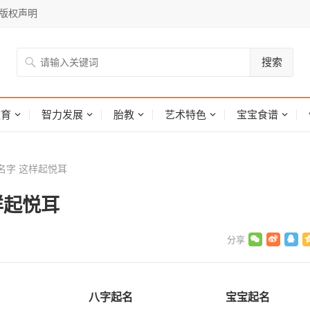
版权声明
搜索
网
教育
智力发展
胎教
艺术特色
宝宝食谱
名字 这样起悦耳
样起悦耳
八字起名
宝宝起名