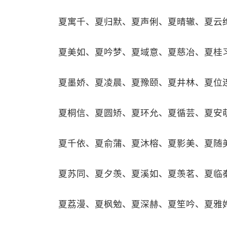
夏寓千、夏归默、夏声俐、夏晴辙、夏云
夏美如、夏吟梦、夏域意、夏慈冶、夏桂
夏墨娇、夏凌晨、夏豫颐、夏井林、夏位
夏桐信、夏圆矫、夏环允、夏循芸、夏安
夏千依、夏俞蒲、夏沐榕、夏影美、夏随
夏苏同、夏夕羡、夏溪如、夏羡茗、夏临
夏荔漫、夏枫勉、夏深赫、夏笙吟、夏雅