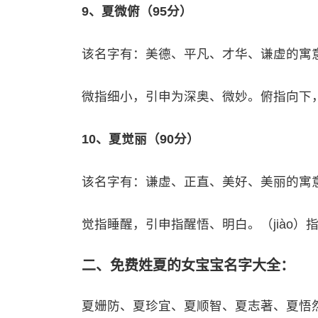
9、夏微俯（95分）
该名字有：美德、平凡、才华、谦虚的寓
微指细小，引申为深奥、微妙。俯指向下
10、夏觉丽（90分）
该名字有：谦虚、正直、美好、美丽的寓
觉指睡醒，引申指醒悟、明白。（jiào
二、免费姓夏的女宝宝名字大全：
夏姗防、夏珍宜、夏顺智、夏志著、夏悟