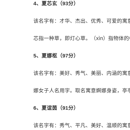
4、夏芯玄（93分）
该名字有：才华、杰出、优秀、可爱的寓
芯指一种草，即灯心草。（xìn）指物体
5、夏娜枢（97分）
该名字有：美好、秀气、美丽、内涵的寓
娜女子人名用字。取名寓意婀娜身姿，亭
6、夏谊茵（91分）
该名字有：秀气、平凡、美好、温顺的寓