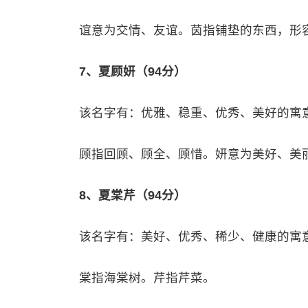
谊意为交情、友谊。茵指铺垫的东西，形
7、夏顾妍（94分）
该名字有：优雅、稳重、优秀、美好的寓
顾指回顾、顾全、顾惜。妍意为美好、美
8、夏棠芹（94分）
该名字有：美好、优秀、稀少、健康的寓
棠指海棠树。芹指芹菜。