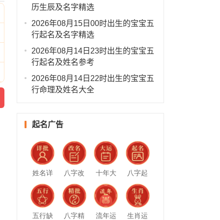
历生辰及名字精选
2026年08月15日00时出生的宝宝五
行起名及名字精选
2026年08月14日23时出生的宝宝五
行起名及姓名参考
2026年08月14日22时出生的宝宝五
行命理及姓名大全
起名广告
姓名详
八字改
十年大
八字起
批
名
运
名
五行缺
八字精
流年运
生肖运