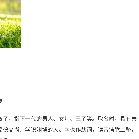
意
孩子，指下一代的男人、女儿、王子等。取名时，具有善
品德高尚、学识渊博的人。字也作助词，读音清脆工整，