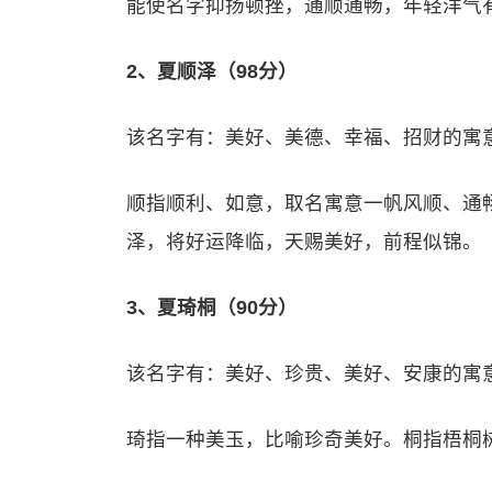
能使名字抑扬顿挫，通顺通畅，年轻洋气
2、夏顺泽（98分）
该名字有：美好、美德、幸福、招财的寓
顺指顺利、如意，取名寓意一帆风顺、通
泽，将好运降临，天赐美好，前程似锦。
3、夏琦桐（90分）
该名字有：美好、珍贵、美好、安康的寓
琦指一种美玉，比喻珍奇美好。桐指梧桐