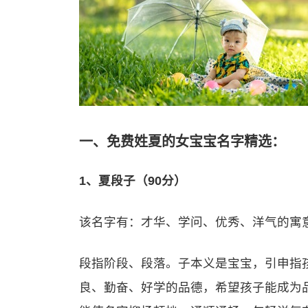
一、免费姓夏的女宝宝名字精选：
1、夏段子（90分）
该名字有：才华、学问、优秀、洋气的寓
段指阶段、段落。子本义是宝宝，引申指
良、勤奋、好学的品德，希望孩子能成为