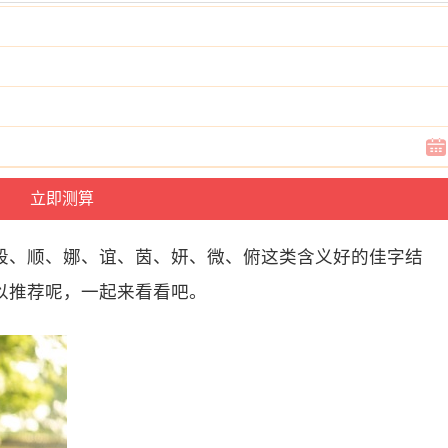
段、顺、娜、谊、茵、妍、微、俯这类含义好的佳字结
以推荐呢，一起来看看吧。