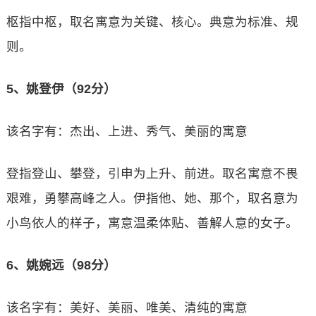
枢指中枢，取名寓意为关键、核心。典意为标准、规
则。
5、姚登伊（92分）
该名字有：杰出、上进、秀气、美丽的寓意
登指登山、攀登，引申为上升、前进。取名寓意不畏
艰难，勇攀高峰之人。伊指他、她、那个，取名意为
小鸟依人的样子，寓意温柔体贴、善解人意的女子。
6、姚婉远（98分）
该名字有：美好、美丽、唯美、清纯的寓意