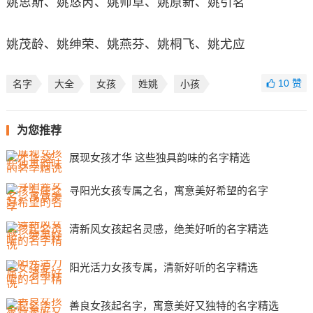
姚思斯、姚悠芮、姚师草、姚原新、姚引茗
姚茂龄、姚绅荣、姚燕芬、姚桐飞、姚尤应
10
赞
名字
大全
女孩
姓姚
小孩
为您推荐
展现女孩才华 这些独具韵味的名字精选
寻阳光女孩专属之名，寓意美好希望的名字
清新风女孩起名灵感，绝美好听的名字精选
阳光活力女孩专属，清新好听的名字精选
善良女孩起名字，寓意美好又独特的名字精选