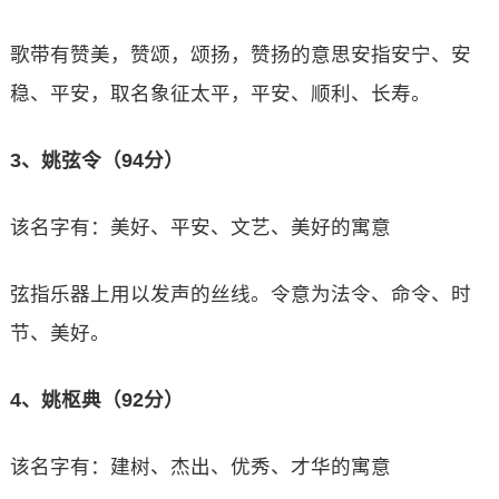
歌带有赞美，赞颂，颂扬，赞扬的意思安指安宁、安
稳、平安，取名象征太平，平安、顺利、长寿。
3、姚弦令（94分）
该名字有：美好、平安、文艺、美好的寓意
弦指乐器上用以发声的丝线。令意为法令、命令、时
节、美好。
4、姚枢典（92分）
该名字有：建树、杰出、优秀、才华的寓意