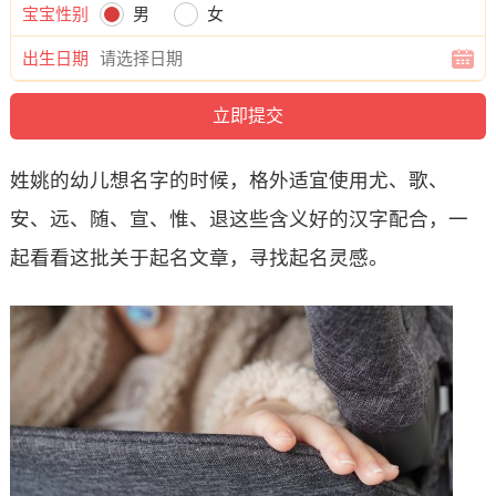
宝宝性别
男
女
出生日期
姓姚的幼儿想名字的时候，格外适宜使用尤、歌、
安、远、随、宣、惟、退这些含义好的汉字配合，一
起看看这批关于起名文章，寻找起名灵感。