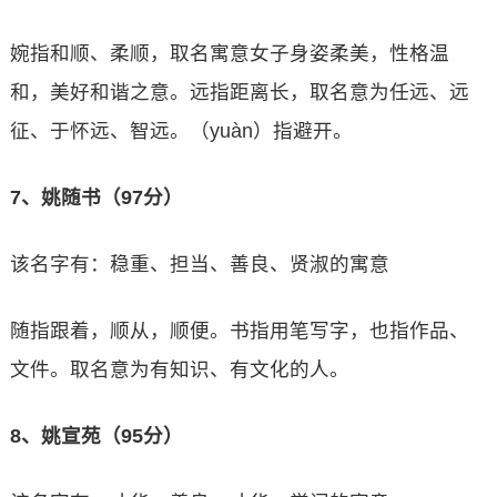
婉指和顺、柔顺，取名寓意女子身姿柔美，性格温
和，美好和谐之意。远指距离长，取名意为任远、远
征、于怀远、智远。（yuàn）指避开。
7、姚随书（97分）
该名字有：稳重、担当、善良、贤淑的寓意
随指跟着，顺从，顺便。书指用笔写字，也指作品、
文件。取名意为有知识、有文化的人。
8、姚宣苑（95分）