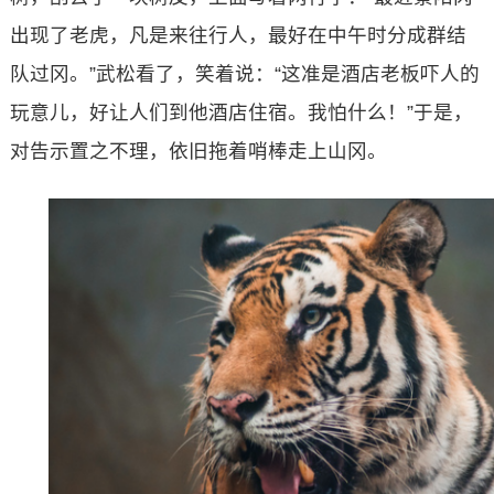
出现了老虎，凡是来往行人，最好在中午时分成群结
队过冈。”武松看了，笑着说：“这准是酒店老板吓人的
玩意儿，好让人们到他酒店住宿。我怕什么！”于是，
对告示置之不理，依旧拖着哨棒走上山冈。