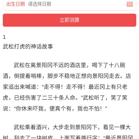
出生日期
1
武松打虎的神话故事
武松在离景阳冈不远的酒店里，喝下了十八碗
酒，倒提着哨棒，脚步不稳地正想向景阳冈走去。店
家追出来喊道：“走不得！走不得！最近冈上有只老
虎，已经伤害了二三十条人命。”武松听了，笑了笑
说：“你休来吓我，便真个有，我也不怕！”
武松乘着酒兴，大步走到景阳冈下，看见一棵大
树，刮去了一块树皮，上面写着两行字：“最近景阳冈