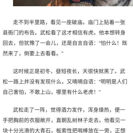
走不到半里路，看见一座破庙。庙门上贴着一张
县衙门的布告。武松看了这才相信有虎。他本想转身
回去，但犹豫了一会儿，还是自言自语：“怕什么！既
然来了，倒要上去看看。”
这时候正是初冬，昼短夜长，天很快就黑了。武
松一路上并没有发现什么，又喃喃自语：“明明是人们
自己害怕，不敢上山，哪里有什么老虎！”
武松走了一阵，觉得酒力发作，浑身燥热，便一
手把胸前的衣服敞开，直朝乱树林子走去。他看见一
块十分光滑的大青石，板索性把哨棒放在一旁，正想