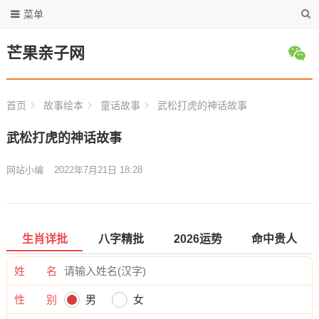
菜单
芒果亲子网
首页
故事绘本
童话故事
武松打虎的神话故事
武松打虎的神话故事
网站小编
2022年7月21日 18:28
生肖详批
八字精批
2026运势
命中贵人
姓 名
性 别
男
女