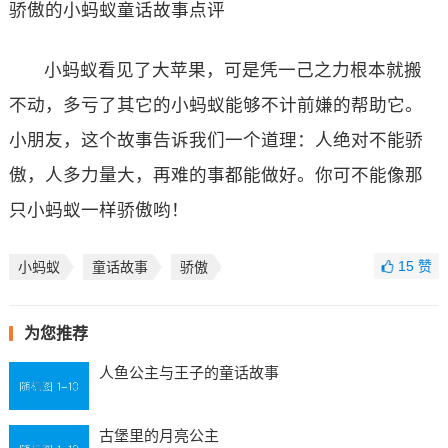
骄傲的小蚂蚁童话故事点评
小蚂蚁看见了大苹果，可是凭一己之力根本就搬
不动，多亏了其它的小蚂蚁能够不计前嫌的帮助它。
小朋友，这个故事告诉我们一个道理：人绝对不能骄
傲，人多力量大，再难的事都能做好。你可不能像那
只小蚂蚁一样骄傲哟！
15
赞
小蚂蚁
童话故事
骄傲
为您推荐
人鱼公主与王子的童话故事
古堡里的月亮公主