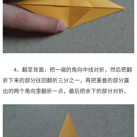
4、翻至背面，把一端的角向中线对折，然后把翻
折下来的部分往回翻折三分之一，再把重叠的部分露
出的两个角向里翻折一点，最后把余下的部分对折。