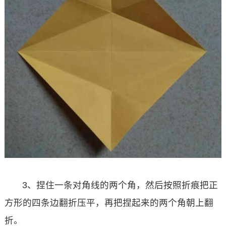
3、捏住一条对角线的两个角，然后按照折痕把正
方形的四条边翻折压平，再把捏起来的两个角朝上翻
折。