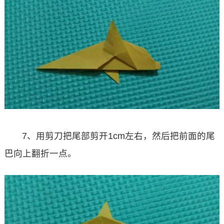
7、用剪刀把尾部剪开1cm左右，然后把前面的尾
巴向上翻折一点。