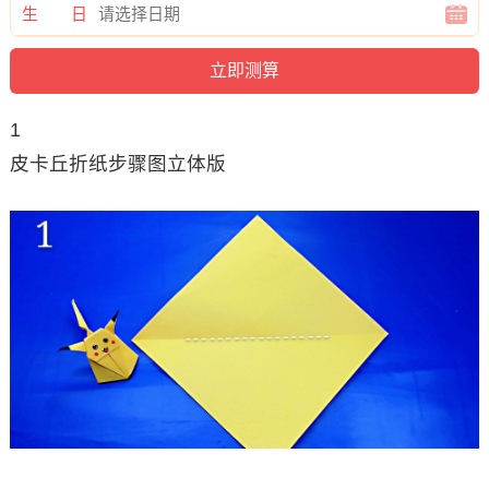
生 日
1
皮卡丘折纸步骤图立体版