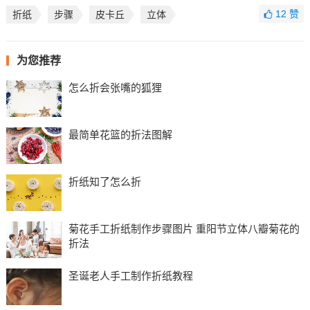
12
赞
折纸
步骤
皮卡丘
立体
为您推荐
怎么折会张嘴的狐狸
最简单花篮的折法图解
折纸知了怎么折
菊花手工折纸制作步骤图片 重阳节立体八瓣菊花的
折法
圣诞老人手工制作折纸教程