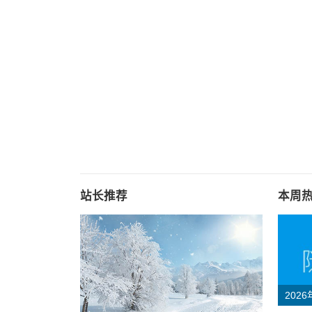
站长推荐
本周
202