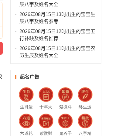
辰八字及姓名大全
2026年08月15日13时出生的宝宝生
辰八字及姓名参考
2026年08月15日12时出生的宝宝五
行补缺及姓名推荐
2026年08月15日11时出生的宝宝农
历生辰及姓名大全
较
起名广告
生肖运
十年大
紫微斗
终生运
势
运
数
势
六道轮
紫微财
鬼谷子
八字精