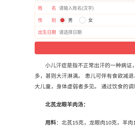
姓 名
性 别
男
女
出生日期
小儿汗症是指不正常出汗的一种病证
多，甚则大汗淋漓。 患儿可伴有食欲减退
大儿童，身体虚弱者多见。 通过饮食的
北芪龙眼羊肉汤：
用料
：北芪15克，龙眼肉10克，羊肉1