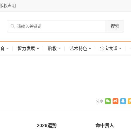
版权声明
搜索
网
教育
智力发展
胎教
艺术特色
宝宝食谱
2026运势
命中贵人