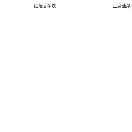
红烧香芋块
豆腐油菜