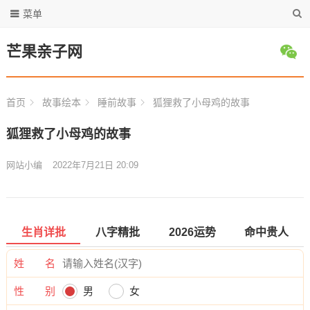
菜单
芒果亲子网
首页
故事绘本
睡前故事
狐狸救了小母鸡的故事
狐狸救了小母鸡的故事
网站小编
2022年7月21日 20:09
生肖详批
八字精批
2026运势
命中贵人
姓 名
性 别
男
女