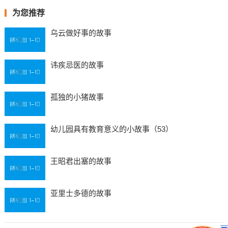
为您推荐
乌云做好事的故事
讳疾忌医的故事
孤独的小猪故事
幼儿园具有教育意义的小故事（53）
王昭君出塞的故事
亚里士多德的故事