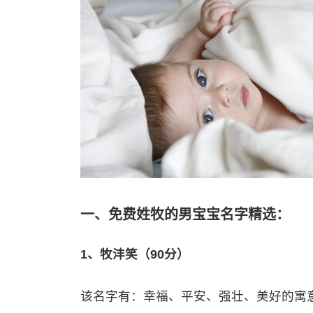
一、免费姓牧的男宝宝名字精选：
1、牧沣笑（90分）
该名字有：幸福、平安、强壮、美好的寓