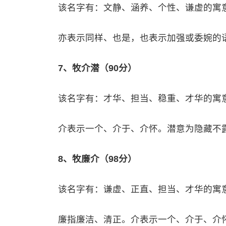
该名字有：文静、涵养、个性、谦虚的寓
亦表示同样、也是，也表示加强或委婉的
7、牧介潜（90分）
该名字有：才华、担当、稳重、才华的寓
介表示一个、介于、介怀。潜意为隐藏不
8、牧廉介（98分）
该名字有：谦虚、正直、担当、才华的寓
廉指廉洁、清正。介表示一个、介于、介