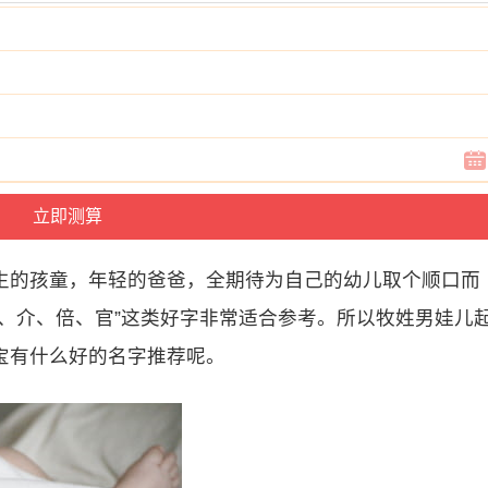
生的孩童，年轻的爸爸，全期待为自己的幼儿取个顺口而
、介、倍、官”这类好字非常适合参考。所以牧姓男娃儿
宝有什么好的名字推荐呢。