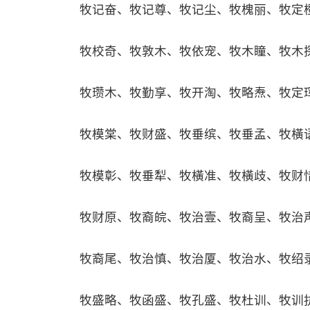
牧记奋、牧记尊、牧记尘、牧槐丽、牧定
牧校奇、牧敦木、牧依宠、牧木瞳、牧木
牧瓒木、牧勤享、牧开淘、牧略焘、牧定
牧模棠、牧财盛、牧垂缤、牧垂孟、牧橫
牧模彰、牧垂犁、牧橫准、牧橫歧、牧财
牧财原、牧裔皖、牧治壹、牧裔呈、牧治
牧裔尾、牧治慎、牧治厦、牧治水、牧绍
牧盛略、牧函盛、牧孔盛、牧杜训、牧训