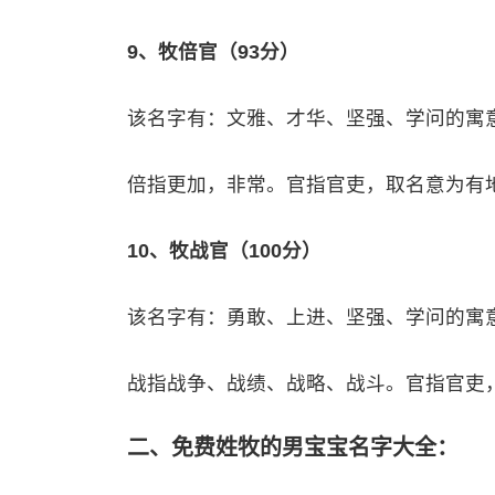
9、牧倍官（93分）
该名字有：文雅、才华、坚强、学问的寓
倍指更加，非常。官指官吏，取名意为有
10、牧战官（100分）
该名字有：勇敢、上进、坚强、学问的寓
战指战争、战绩、战略、战斗。官指官吏
二、免费姓牧的男宝宝名字大全：