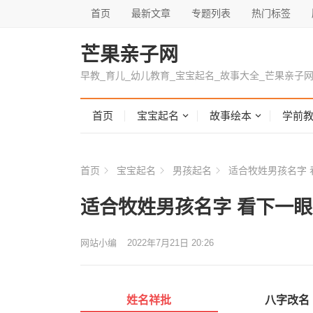
首页
最新文章
专题列表
热门标签
芒果亲子网
早教_育儿_幼儿教育_宝宝起名_故事大全_芒果亲子
首页
宝宝起名
故事绘本
学前
首页
宝宝起名
男孩起名
适合牧姓男孩名字 
适合牧姓男孩名字 看下一
网站小编
2022年7月21日 20:26
姓名祥批
八字改名