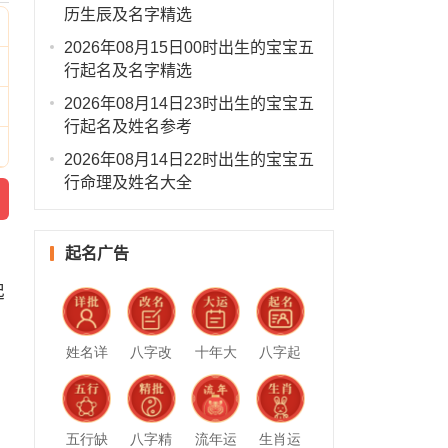
历生辰及名字精选
2026年08月15日00时出生的宝宝五
行起名及名字精选
2026年08月14日23时出生的宝宝五
行起名及姓名参考
2026年08月14日22时出生的宝宝五
行命理及姓名大全
起名广告
起
姓名详
八字改
十年大
八字起
批
名
运
名
五行缺
八字精
流年运
生肖运