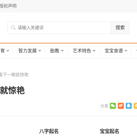
版权声明
搜索
网
教育
智力发展
胎教
艺术特色
宝宝食谱
看下一眼就惊艳
眼就惊艳
八字起名
宝宝起名