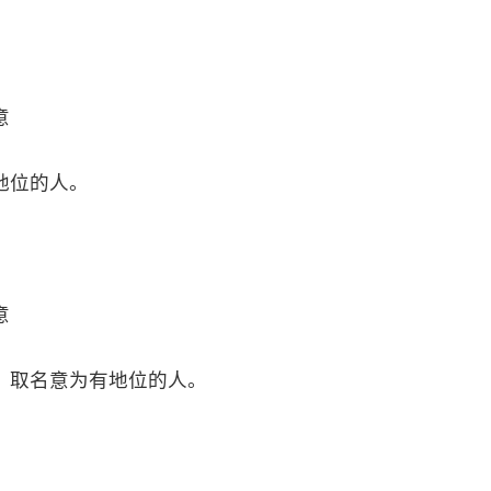
意
地位的人。
意
，取名意为有地位的人。