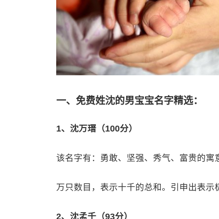
一、免费姓沈的男宝宝名字精选：
1、沈万瑨（100分）
该名字有：勇敢、坚强、秀气、富贵的寓
万只数目，表示十千的总和。引申出表示
2、沈孟千（93分）