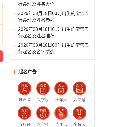
行命理及姓名大全
2026年08月18日03时出生的宝宝五
行命理及姓名参考
2026年08月18日01时出生的宝宝五
行起名及姓名推荐
2026年08月18日00时出生的宝宝五
行起名及名字精选
起名广告
姓名详
八字改
十年大
八字起
批
名
运
名
五行缺
八字精
流年运
生肖运