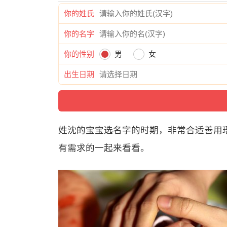
你的姓氏
你的名字
你的性别
男
女
出生日期
姓沈的宝宝选名字的时期，非常合适善用
有需求的一起来看看。