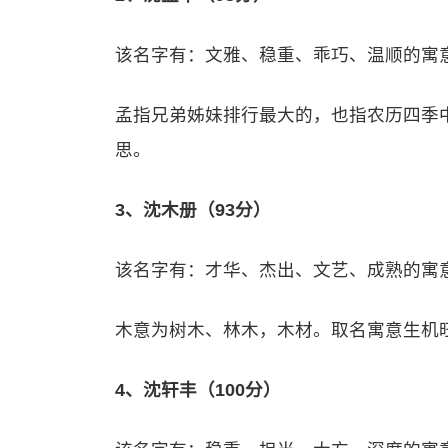
该名字有：文雅、稳重、乖巧、温顺的寓
孟指兄弟姊妹排行最大的，也指农历四季
思。
3、沈木册（93分）
该名字有：才华、杰出、文艺、成熟的寓
木意为树木、林木，木材。取名寓意生机
4、沈轩丰（100分）