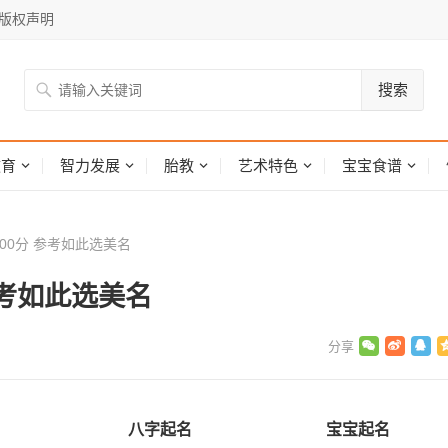
版权声明
搜索
网
教育
智力发展
胎教
艺术特色
宝宝食谱
00分 参考如此选美名
参考如此选美名
八字起名
宝宝起名