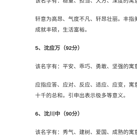
该名字有：稳重、担当、大方、深度的寓
轩意为高昂、气度不凡、轩昂壮丽。丰指
成就丰硕，生活富裕。
5、沈应万（92分）
该名字有：平安、乖巧、勇敢、坚强的寓
应指应答、应对、反应、适应、应变，寓意
十千的总和。引申出表示极多等意义。
6、沈川中（90分）
该名字有：秀气、建树、爱国、成熟的寓