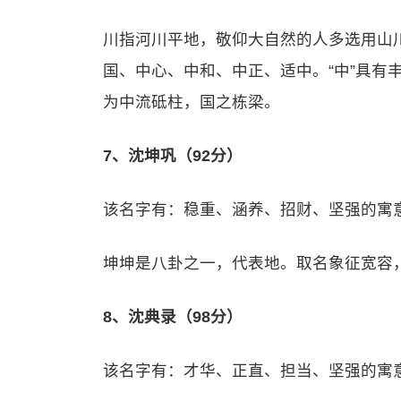
川指河川平地，敬仰大自然的人多选用山
国、中心、中和、中正、适中。“中”具有
为中流砥柱，国之栋梁。
7、沈坤巩（92分）
该名字有：稳重、涵养、招财、坚强的寓
坤坤是八卦之一，代表地。取名象征宽容
8、沈典录（98分）
该名字有：才华、正直、担当、坚强的寓