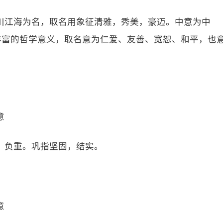
川江海为名，取名用象征清雅，秀美，豪迈。中意为中
丰富的哲学意义，取名意为仁爱、友善、宽恕、和平，也
意
，负重。巩指坚固，结实。
意