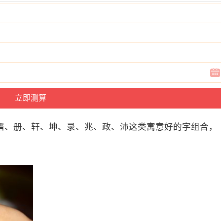
瑨、册、轩、坤、录、兆、政、沛这类寓意好的字组合，