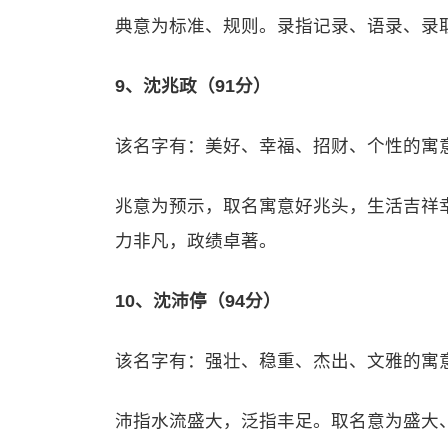
典意为标准、规则。录指记录、语录、录
9、沈兆政（91分）
该名字有：美好、幸福、招财、个性的寓
兆意为预示，取名寓意好兆头，生活吉祥
力非凡，政绩卓著。
10、沈沛停（94分）
该名字有：强壮、稳重、杰出、文雅的寓
沛指水流盛大，泛指丰足。取名意为盛大