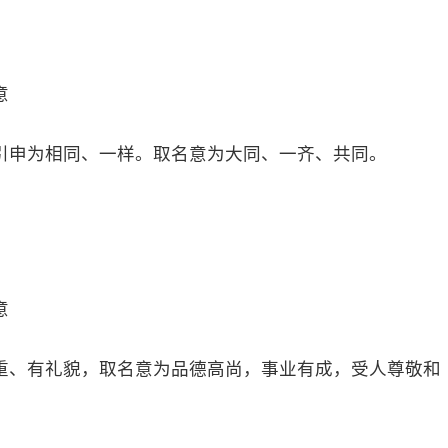
意
引申为相同、一样。取名意为大同、一齐、共同。
意
重、有礼貌，取名意为品德高尚，事业有成，受人尊敬和