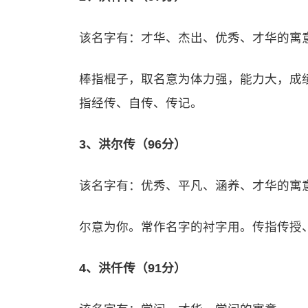
该名字有：才华、杰出、优秀、才华的寓
棒指棍子，取名意为体力强，能力大，成绩
指经传、自传、传记。
3、洪尔传（96分）
该名字有：优秀、平凡、涵养、才华的寓
尔意为你。常作名字的衬字用。传指传授、
4、洪仟传（91分）