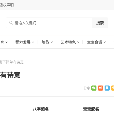
版权声明
搜索
网
教育
智力发展
胎教
艺术特色
宝宝食谱
瞧下简单有诗意
单有诗意
八字起名
宝宝起名