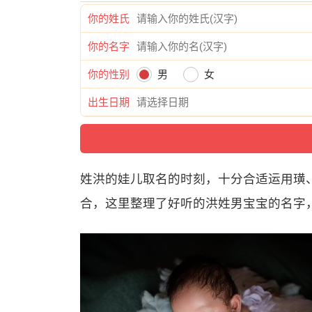
你的姓氏
你的名字
你的性别
男
女
出生日期
姓洪的娃儿取名的时刻，十分合适运用璜
合，这里整理了好听的洪姓男宝宝的名字