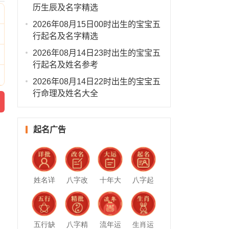
历生辰及名字精选
2026年08月15日00时出生的宝宝五
行起名及名字精选
2026年08月14日23时出生的宝宝五
行起名及姓名参考
2026年08月14日22时出生的宝宝五
行命理及姓名大全
起名广告
姓名详
八字改
十年大
八字起
批
名
运
名
五行缺
八字精
流年运
生肖运