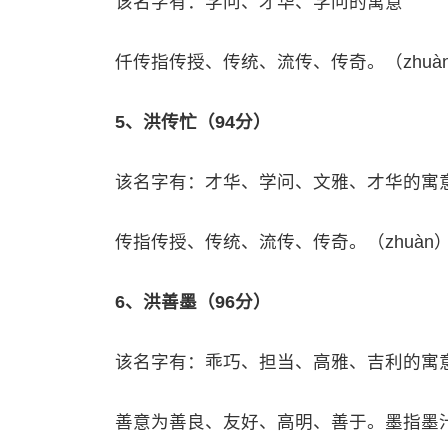
该名字有：学问、才华、学问的寓意
仟传指传授、传统、流传、传奇。（zhu
5、洪传忙（94分）
该名字有：才华、学问、文雅、才华的寓
传指传授、传统、流传、传奇。（zhuà
6、洪善墨（96分）
该名字有：乖巧、担当、高雅、吉利的寓
善意为善良、友好、高明、善于。墨指墨