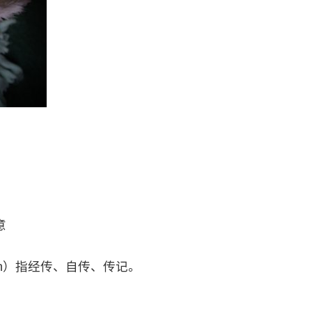
意
àn）指经传、自传、传记。