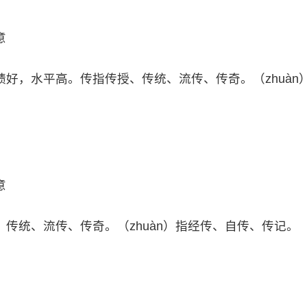
意
好，水平高。传指传授、传统、流传、传奇。（zhuàn
意
传统、流传、传奇。（zhuàn）指经传、自传、传记。