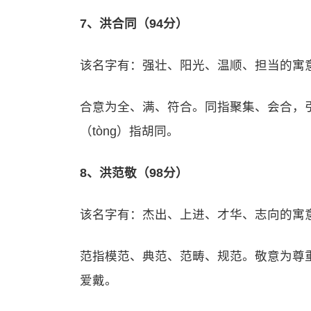
7、洪合同（94分）
该名字有：强壮、阳光、温顺、担当的寓
合意为全、满、符合。同指聚集、会合，
（tòng）指胡同。
8、洪范敬（98分）
该名字有：杰出、上进、才华、志向的寓
范指模范、典范、范畴、规范。敬意为尊
爱戴。