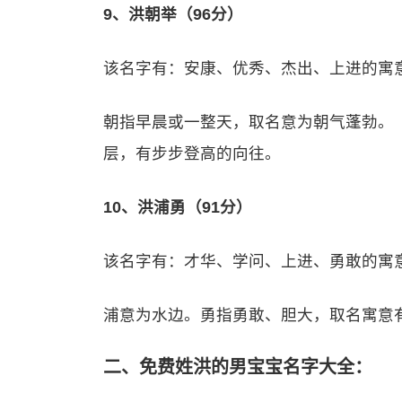
9、洪朝举（96分）
该名字有：安康、优秀、杰出、上进的寓
朝指早晨或一整天，取名意为朝气蓬勃。（
层，有步步登高的向往。
10、洪浦勇（91分）
该名字有：才华、学问、上进、勇敢的寓
浦意为水边。勇指勇敢、胆大，取名寓意
二、免费姓洪的男宝宝名字大全：