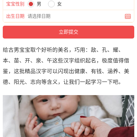
宝宝性别
男
女
出生日期
给古男宝宝取个好听的美名，巧用：敌、孔、耀、
本、苗、开、泉、午这些汉字组织起名，极度值得借
鉴，这批精品汉字可以闪现出健康、有钱、涵养、美
德、阳光、志向等含义，让我们一起学习一下吧。