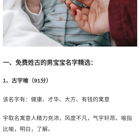
一、免费姓古的男宝宝名字精选：
1、古宇喻（91分）
该名字有：健康、才华、大方、有钱的寓意
宇取名寓意人精力充沛，风度不凡，气宇轩昂。喻指
比喻，明白，了解。