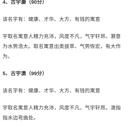
4、古宇灏（90分）
该名字有：健康、才华、大方、有钱的寓意
宇取名寓意人精力充沛，风度不凡，气宇轩昂。灏意
为水势浩大。取名寓意出类拔萃、气势恢宏，有大作
为。
5、古宇澳（99分）
该名字有：健康、才华、大方、有钱的寓意
宇取名寓意人精力充沛，风度不凡，气宇轩昂。澳指
指水边弯曲处。