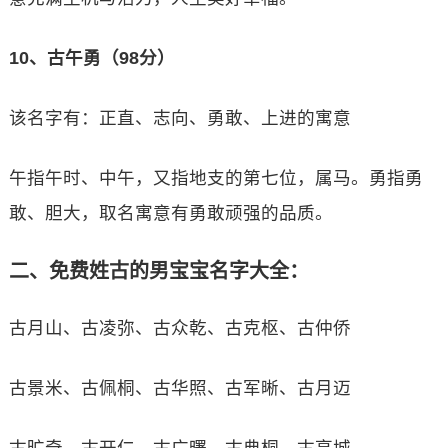
10、古午勇（98分）
该名字有：正直、志向、勇敢、上进的寓意
午指午时、中午，又指地支的第七位，属马。勇指勇
敢、胆大，取名寓意有勇敢顽强的品质。
二、免费姓古的男宝宝名字大全：
古月山、古凌弥、古众乾、古克枢、古仲侨
古景米、古佩桐、古华照、古军晰、古月迈