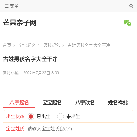
菜单
芒果亲子网
首页
宝宝起名
男孩起名
古姓男孩名字大全干净
古姓男孩名字大全干净
网站小编
2022年7月22日 3:09
八字起名
宝宝起名
八字改名
姓名祥批
出生状态
已出生
未出生
宝宝姓氏