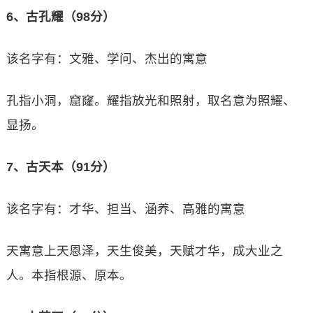
6、古孔耀（98分）
该名字有：文雅、学问、杰出的寓意
孔指小洞，窟窿。耀指放光和照射，取名意为照耀、
显扬。
7、古天本（91分）
该名字有：才华、担当、涵养、高雅的寓意
天寓意上天恩泽，天生俊美，天赋才华，成大业之
人。本指根源、原本。