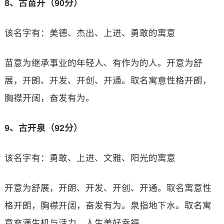
8、古苗开（90分）
该名字有：美德、杰出、上进、勇敢的寓意
苗意为继承事业的年轻人、有作为的人。开意为舒
展，开朗、开发、开创、开通。取名寓意性格开朗，
胸襟开阔，奋发有为。
9、古开泉（92分）
该名字有：勇敢、上进、文雅、阳光的寓意
开意为舒展，开朗、开发、开创、开通。取名寓意性
格开朗，胸襟开阔，奋发有为。泉指地下水。取名寓
意充满生机与活力，人生美好幸福。