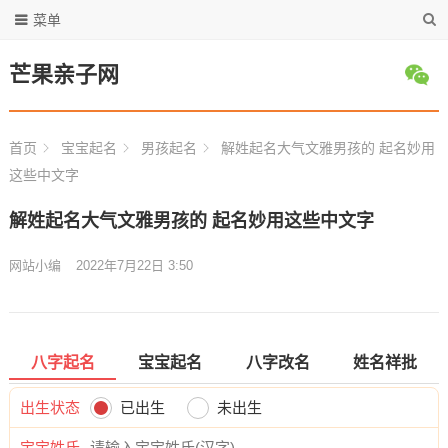
菜单
芒果亲子网
首页
宝宝起名
男孩起名
解姓起名大气文雅男孩的 起名妙用
这些中文字
解姓起名大气文雅男孩的 起名妙用这些中文字
网站小编
2022年7月22日 3:50
八字起名
宝宝起名
八字改名
姓名祥批
出生状态
已出生
未出生
宝宝姓氏