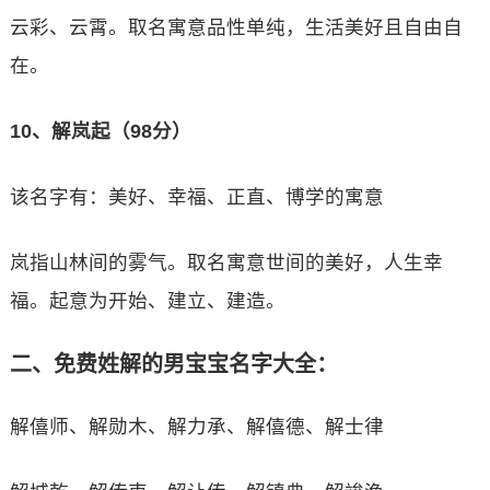
云彩、云霄。取名寓意品性单纯，生活美好且自由自
在。
10、解岚起（98分）
该名字有：美好、幸福、正直、博学的寓意
岚指山林间的雾气。取名寓意世间的美好，人生幸
福。起意为开始、建立、建造。
二、免费姓解的男宝宝名字大全：
解僖师、解勋木、解力承、解僖德、解士律