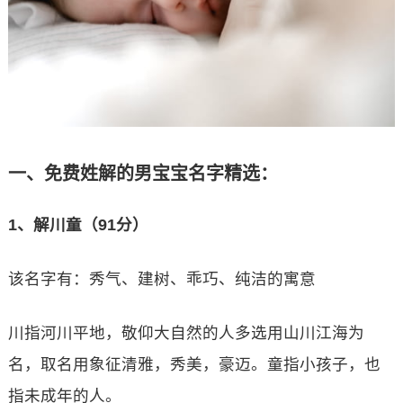
一、免费姓解的男宝宝名字精选：
1、解川童（91分）
该名字有：秀气、建树、乖巧、纯洁的寓意
川指河川平地，敬仰大自然的人多选用山川江海为
名，取名用象征清雅，秀美，豪迈。童指小孩子，也
指未成年的人。