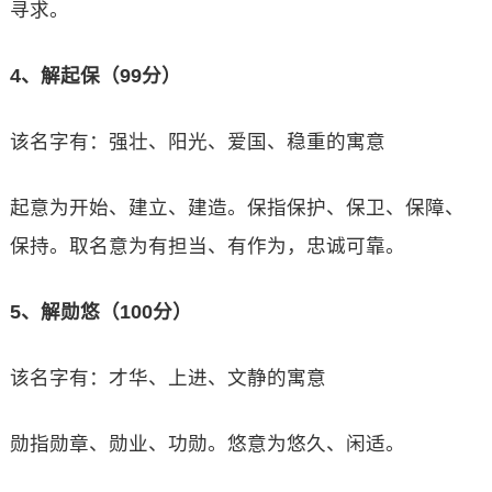
寻求。
4、解起保（99分）
该名字有：强壮、阳光、爱国、稳重的寓意
起意为开始、建立、建造。保指保护、保卫、保障、
保持。取名意为有担当、有作为，忠诚可靠。
5、解勋悠（100分）
该名字有：才华、上进、文静的寓意
勋指勋章、勋业、功勋。悠意为悠久、闲适。