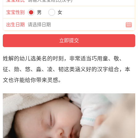
宝宝性别
男
女
出生日期
姓解的幼儿选美名的时刻，非常适当巧用童、敬、
征、勋、悠、淼、凌、韧这类涵义好的汉字组合，本
文也许能给你带来灵感。