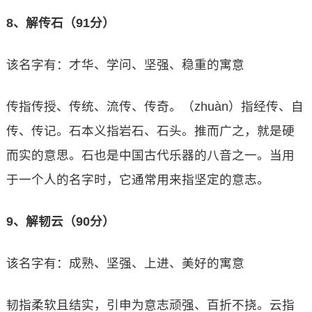
8、解传石（91分）
该名字有：才华、学问、坚强、稳重的寓意
传指传授、传统、流传、传奇。（zhuàn）指经传、自
传、传记。石本义指岩石、石头。推而广之，就是硬
而实的意思。石也是中国古代乐器的八音之一。当用
于一个人的名字时，它通常用来指坚定的意志。
9、解韧云（90分）
该名字有：成熟、坚强、上进、美好的寓意
韧指柔软且结实，引申为意志顽强、百折不挠。云指