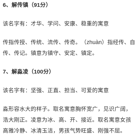
6、解传镇（91分）
该名字有：才华、学问、安康、稳重的寓意
传指传授、传统、流传、传奇。（zhuàn）指经传、自
传、传记。镇意为镇守、安定、镇定。
7、解淼凌（100分）
该名字有：坚强、正直、担当、可爱的寓意
淼形容水大的样子。取名寓意胸怀宽广，见识广阔，
浩大刚正。凌意为冰、高、开、接近。取名寓意女孩
高雅冷静、冰清玉洁，男孩气势旺盛、刚强不屈。