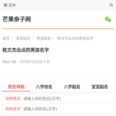
菜单
芒果亲子网
首页
宝宝起名
男孩起名
姓文杰出点的男孩名字
姓文杰出点的男孩名字
网站小编
2022年7月22日 4:45
姓名祥批
八字改名
八字起名
宝宝起名
你的姓氏
你的名字