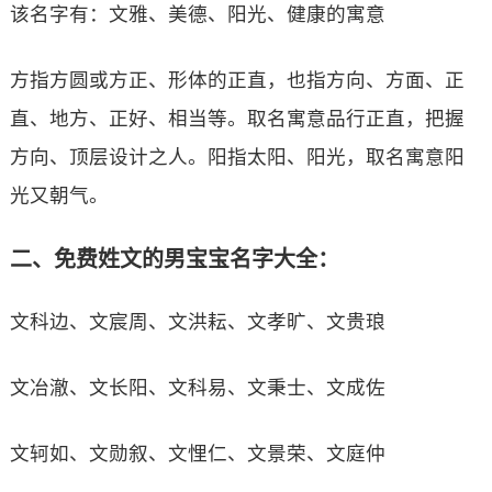
该名字有：文雅、美德、阳光、健康的寓意
方指方圆或方正、形体的正直，也指方向、方面、正
直、地方、正好、相当等。取名寓意品行正直，把握
方向、顶层设计之人。阳指太阳、阳光，取名寓意阳
光又朝气。
二、免费姓文的男宝宝名字大全：
文科边、文宸周、文洪耘、文孝旷、文贵琅
文冶澈、文长阳、文科易、文秉士、文成佐
文轲如、文勋叙、文悝仁、文景荣、文庭仲