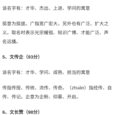
该名字有：才华、杰出、上进、学问的寓意
挺意为挺拔。广指宽广宏大，另外也有广泛、扩大之
义。取名时表示光宗耀祖、知识广博、才能广泛、声
名远播。
5、文传企（93分）
该名字有：才华、学问、成熟、担当的寓意
传指传授、传统、流传、传奇。（zhuàn）指经传、自
传、传记。企意为企盼、仰慕、开启。
6、文长赞（98分）