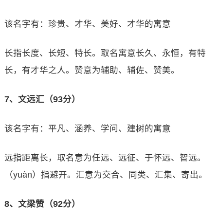
该名字有：珍贵、才华、美好、才华的寓意
长指长度、长短、特长。取名寓意长久、永恒，有特
长，有才华之人。赞意为辅助、辅佐、赞美。
7、文远汇（93分）
该名字有：平凡、涵养、学问、建树的寓意
远指距离长，取名意为任远、远征、于怀远、智远。
（yuàn）指避开。汇意为交合、同类、汇集、寄出。
8、文梁赞（92分）