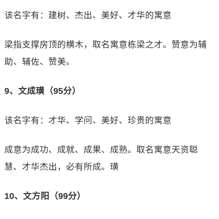
该名字有：建树、杰出、美好、才华的寓意
梁指支撑房顶的横木，取名寓意栋梁之才。赞意为辅
助、辅佐、赞美。
9、文成璜（95分）
该名字有：才华、学问、美好、珍贵的寓意
成意为成功、成就、成果、成熟。取名寓意天资聪
慧、才华杰出，必有所成。璜
10、文方阳（99分）