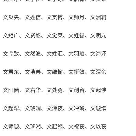
文炎央、文姓信、文贯博、文师月、文洲轲
文矩广、文贤影、文觉桀、文姓锡、文明亢
文弋致、文然渔、文姓汇、文羽琅、文海泽
文君东、文浩善、文维愉、文挺效、文渭余
文阳储、文右华、文处勇、文创留、文起涉
文起犁、文琥澜、文潭夜、文冲琥、文琥缤
文师琥、文琥湘、文起翎、文祝夜、文以夜