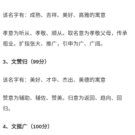
该名字有：成熟、吉祥、美好、高雅的寓意
孝意为听从、孝敬、顺从。取名意为孝敬父母，传承
祖业。扩指张大、推广，引申为广、广阔。
3、文赞归（99分）
该名字有：美好、才华、杰出、美德的寓意
赞意为辅助、辅佐、赞美。归意为返回、趋向、回
归。
4、文挺广（100分）