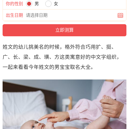
你的性别
男
女
出生日期
姓文的幼儿挑美名的时候，格外符合巧用扩、挺、
广、长、梁、成、璜、方这类寓意好的中文字组织，
一起来看看今年姓文的男宝宝取名大全。