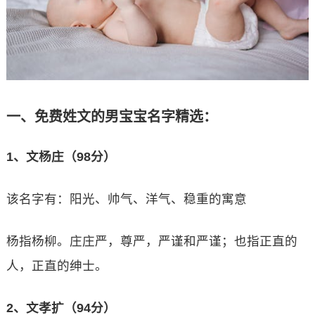
一、免费姓文的男宝宝名字精选：
1、文杨庄（98分）
该名字有：阳光、帅气、洋气、稳重的寓意
杨指杨柳。庄庄严，尊严，严谨和严谨；也指正直的
人，正直的绅士。
2、文孝扩（94分）