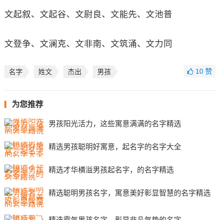
文起叙、文起谷、文尉良、文能先、文池普
文登争、文澜克、文非南、文筑涌、文力同
10
赞
名字
姓文
杰出
男孩
为您推荐
男孩阳光活力，这些寓意满满的名字精选
精选男孩聪明好寓意，起名字的名字大全
精选才华横溢男孩起名字，的名字精选
精选聪明男孩名字，寓意美好彰显智慧的名字精选
精选霸气男孩名字，彰显非凡气势的名字